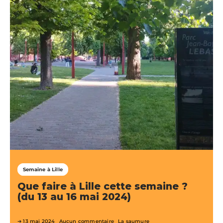
Semaine à Lille
Que faire à Lille cette semaine ?
(du 13 au 16 mai 2024)
13 mai 2024
Aucun commentaire
La saumure