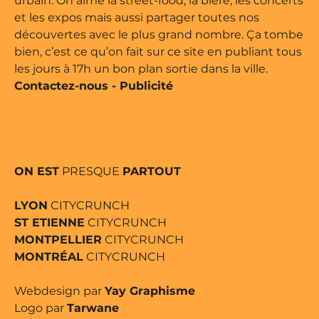
urbain. On aime la street-food, la bière, les concerts
et les expos mais aussi partager toutes nos
découvertes avec le plus grand nombre. Ça tombe
bien, c’est ce qu’on fait sur ce site en publiant tous
les jours à 17h un bon plan sortie dans la ville.
Contactez-nous
-
Publicité
ON EST
PRESQUE
PARTOUT
LYON
CITYCRUNCH
ST ETIENNE
CITYCRUNCH
MONTPELLIER
CITYCRUNCH
MONTRÉAL
CITYCRUNCH
Webdesign par
Yay Graphisme
Logo par
Tarwane