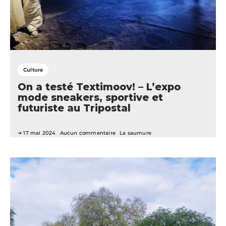
Culture
On a testé Textimoov! – L’expo
mode sneakers, sportive et
futuriste au Tripostal
17 mai 2024
Aucun commentaire
La saumure