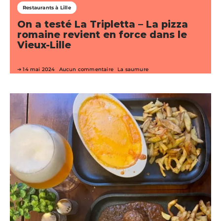
Restaurants à Lille
On a testé La Tripletta – La pizza
romaine revient en force dans le
Vieux-Lille
14 mai 2024
Aucun commentaire
La saumure