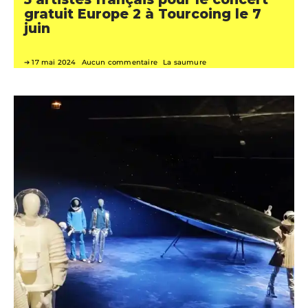
gratuit Europe 2 à Tourcoing le 7
juin
17 mai 2024
Aucun commentaire
La saumure