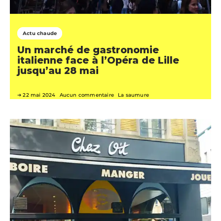
Actu chaude
Un marché de gastronomie
italienne face à l’Opéra de Lille
jusqu’au 28 mai
22 mai 2024
Aucun commentaire
La saumure