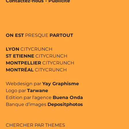
Contactez-nous
-
Publicité
ON EST
PRESQUE
PARTOUT
LYON
CITYCRUNCH
ST ETIENNE
CITYCRUNCH
MONTPELLIER
CITYCRUNCH
MONTRÉAL
CITYCRUNCH
Webdesign par
Yay Graphisme
Logo par
Tarwane
Edition par l'agence
Buena Onda
Banque d’images
Depositphotos
CHERCHER PAR THEMES