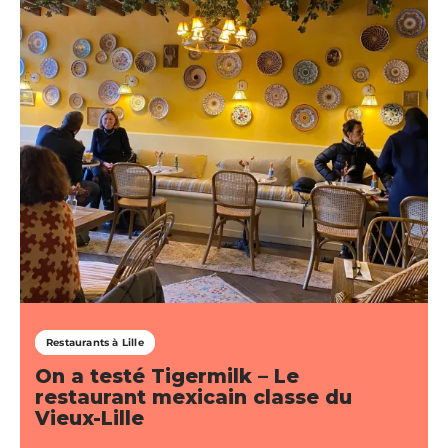
Restaurants à Lille
On a testé Tigermilk – Le
restaurant mexicain classe du
Vieux-Lille