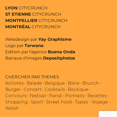
LYON
CITYCRUNCH
ST ETIENNE
CITYCRUNCH
MONTPELLIER
CITYCRUNCH
MONTRÉAL
CITYCRUNCH
Webdesign par
Yay Graphisme
Logo par
Tarwane
Edition par l'agence
Buena Onda
Banque d’images
Depositphotos
CHERCHER PAR THEMES
Activités
•
Balade
•
Belgique
•
Bière
•
Brunch
•
Burger
•
Concert
•
Cocktails
•
Boutique
•
Concours
•
Festival
•
Pandi
•
Portraits
•
Recettes
•
Shopping
•
Sport
•
Street Food
•
Tapas
•
Voyage
•
Welsh