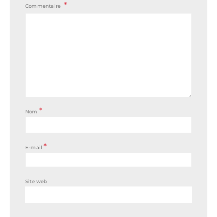
Commentaire
*
Nom
*
E-mail
Site web