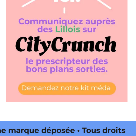
arque déposée • Tous droits