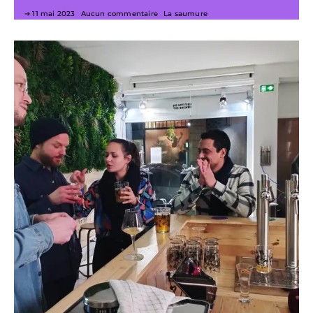
11 mai 2023
Aucun commentaire
La saumure