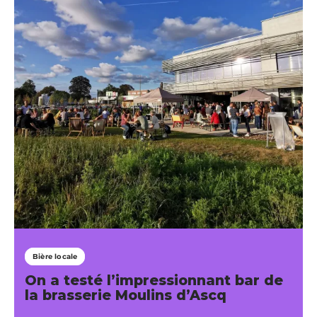
Bière locale
On a testé l’impressionnant bar de
la brasserie Moulins d’Ascq