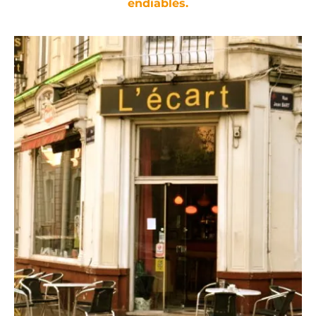
endiablés.