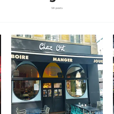
58 posts