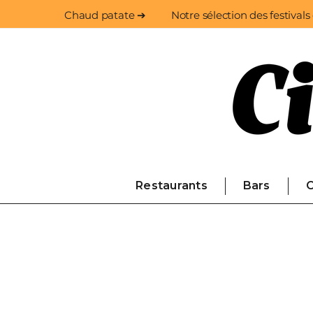
Chaud patate ➔
Notre sélection des festivals
Restaurants
Bars
C