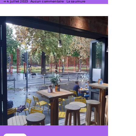
4 juillet 2023
Aucun commentaire
La saumure