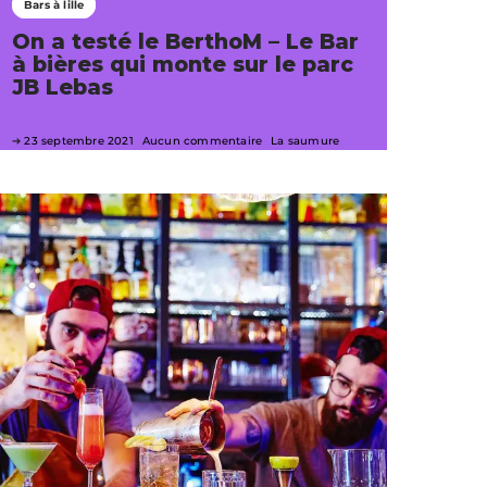
Bars à lille
On a testé le BerthoM – Le Bar
à bières qui monte sur le parc
JB Lebas
23 septembre 2021
Aucun commentaire
La saumure