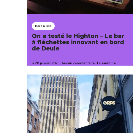
Bars à lille
On a testé le Highton – Le bar
à fléchettes innovant en bord
de Deule
20 janvier 2025
Aucun commentaire
La saumure