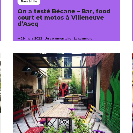
Bars à lille
On a testé Bécane – Bar, food
court et motos à Villeneuve
d’Ascq
29 mars 2022
Un commentaire
La saumure