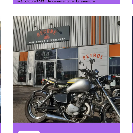
3 octobre 2023
Un commentaire
La saumure