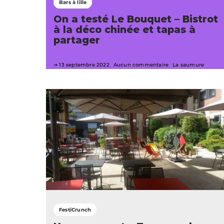
Bars à lille
On a testé Le Bouquet – Bistrot
à la déco chinée et tapas à
partager
13 septembre 2022
Aucun commentaire
La saumure
FestiCrunch