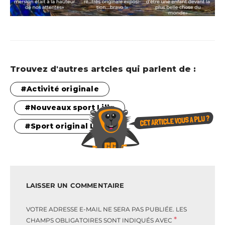
Trouvez d'autres artcles qui parlent de :
Activité originale
Nouveaux sport Lille
Sport original Lille
LAISSER UN COMMENTAIRE
VOTRE ADRESSE E-MAIL NE SERA PAS PUBLIÉE.
LES
*
CHAMPS OBLIGATOIRES SONT INDIQUÉS AVEC