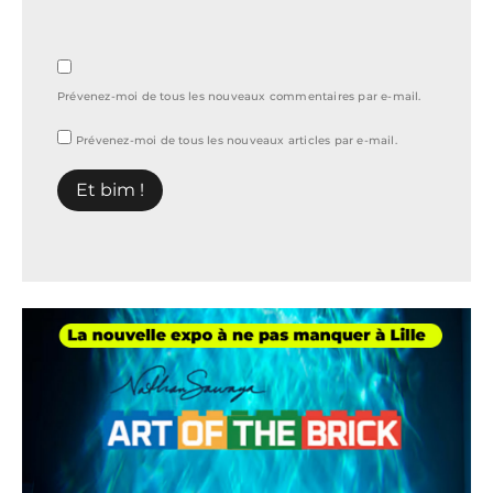
Prévenez-moi de tous les nouveaux commentaires par e-mail.
Prévenez-moi de tous les nouveaux articles par e-mail.