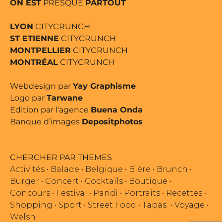
ON EST
PRESQUE
PARTOUT
LYON
CITYCRUNCH
ST ETIENNE
CITYCRUNCH
MONTPELLIER
CITYCRUNCH
MONTRÉAL
CITYCRUNCH
Webdesign par
Yay Graphisme
Logo par
Tarwane
Edition par l'agence
Buena Onda
Banque d’images
Depositphotos
CHERCHER PAR THEMES
Activités
•
Balade
•
Belgique
•
Bière
•
Brunch
•
Burger
•
Concert
•
Cocktails
•
Boutique
•
Concours
•
Festival
•
Pandi
•
Portraits
•
Recettes
•
Shopping
•
Sport
•
Street Food
•
Tapas
•
Voyage
•
Welsh