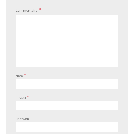
Commentaire
*
Nom
*
E-mail
Site web