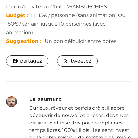
Parc d’Activité du Chat – WAMBRECHIES
Budget :
1H : 15€ / personne (sans animation) OU
150€ / terrain, jusque 10 personnes (avec
animation)
Suggestion :
Un bon défouloir entre potes
partagez
tweetez
La saumure
Curieux, rêveur et parfois drôle, il adore
découvrir de nouvelles choses, des trucs
originaux et insolites pour remplir nos
temps libres. 100% Lillois, il se sent investi
de la noble mission de mettre en lumière