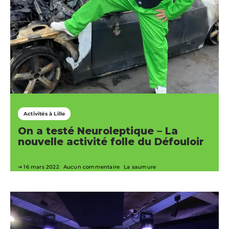
Activités à Lille
On a testé Neuroleptique – La
nouvelle activité folle du Défouloir
16 mars 2022
Aucun commentaire
La saumure