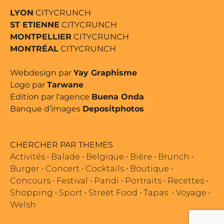
LYON
CITYCRUNCH
ST ETIENNE
CITYCRUNCH
MONTPELLIER
CITYCRUNCH
MONTRÉAL
CITYCRUNCH
Webdesign par
Yay Graphisme
Logo par
Tarwane
Edition par l'agence
Buena Onda
Banque d’images
Depositphotos
CHERCHER PAR THEMES
Activités
•
Balade
•
Belgique
•
Bière
•
Brunch
•
Burger
•
Concert
•
Cocktails
•
Boutique
•
Concours
•
Festival
•
Pandi
•
Portraits
•
Recettes
•
Shopping
•
Sport
•
Street Food
•
Tapas
•
Voyage
•
Welsh