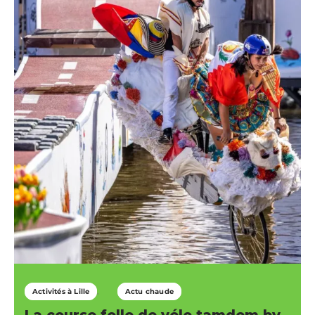
Activités à Lille
Actu chaude