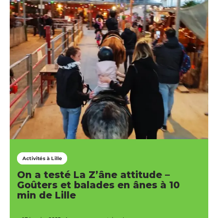
Activités à Lille
On a testé La Z’âne attitude –
Goûters et balades en ânes à 10
min de Lille