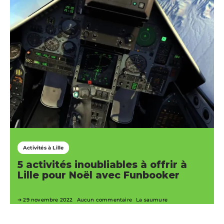
Activités à Lille
5 activités inoubliables à offrir à
Lille pour Noël avec Funbooker
29 novembre 2022
Aucun commentaire
La saumure