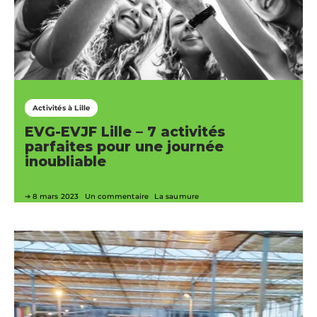
Activités à Lille
EVG-EVJF Lille – 7 activités
parfaites pour une journée
inoubliable
8 mars 2023
Un commentaire
La saumure