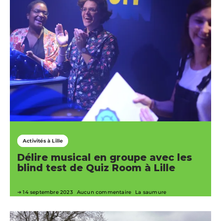
Activités à Lille
Délire musical en groupe avec les
blind test de Quiz Room à Lille
14 septembre 2023
Aucun commentaire
La saumure