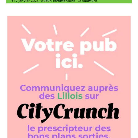
17 janvier 2023
Aucun commentaire
La saumure