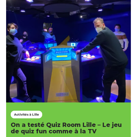
Activités à Lille
On a testé Quiz Room Lille – Le jeu
de quiz fun comme à la TV