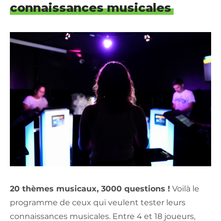
connaissances musicales
20 thèmes musicaux, 3000 questions !
Voilà le
programme de ceux qui veulent tester leurs
connaissances musicales. Entre 4 et 18 joueurs,