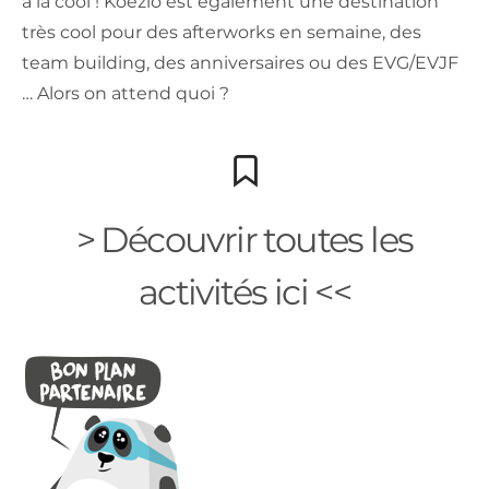
à la cool ! Koezio est également une destination
très cool pour des afterworks en semaine, des
team building, des anniversaires ou des EVG/EVJF
… Alors on attend quoi ?
> Découvrir toutes les
activités ici <<