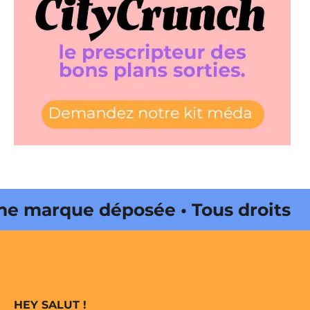
marque déposée • Tous droits
e édité par Buena Onda Web •
marque déposée • Tous droits
HEY SALUT !