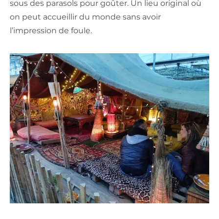
sous des parasols pour goûter. Un lieu original où
on peut accueillir du monde sans avoir
l’impression de foule.