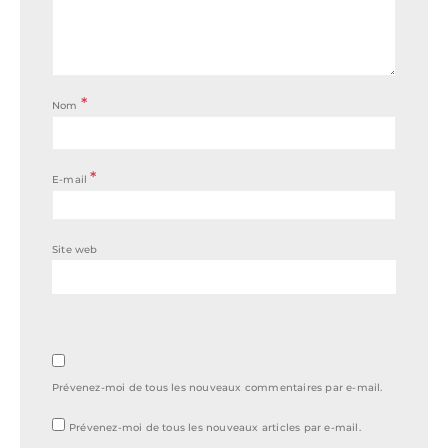
*
Nom
*
E-mail
Site web
Prévenez-moi de tous les nouveaux commentaires par e-mail.
Prévenez-moi de tous les nouveaux articles par e-mail.