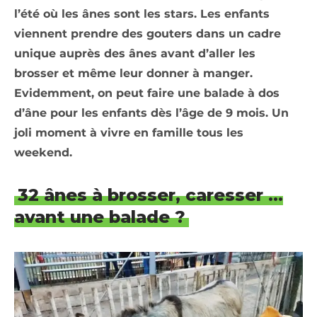
l’été où les ânes sont les stars. Les enfants
viennent prendre des gouters dans un cadre
unique auprès des ânes avant d’aller les
brosser et même leur donner à manger.
Evidemment, on peut faire une balade à dos
d’âne pour les enfants dès l’âge de 9 mois. Un
joli moment à vivre en famille tous les
weekend.
32 ânes à brosser, caresser …
avant une balade ?