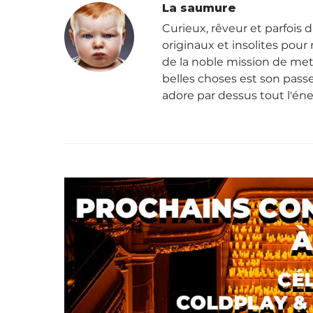
La saumure
Curieux, rêveur et parfois d
originaux et insolites pour r
de la noble mission de mett
belles choses est son passe
adore par dessus tout l'én