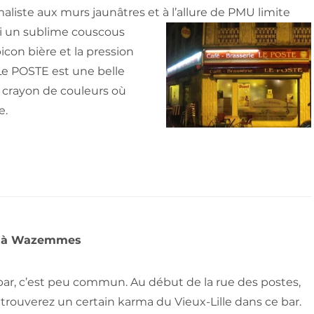
maliste aux murs jaunâtres et à l’allure de PMU limite
i un sublime couscous
con bière et la pression
Le POSTE est une belle
e crayon de couleurs où
e.
le à Wazemmes
r, c’est peu commun. Au début de la rue des postes,
etrouverez un certain karma du V
ieux-Lille dans ce bar.