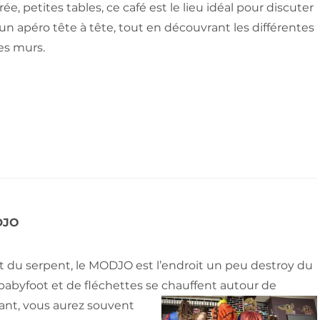
e, petites tables, ce café est le lieu idéal pour discuter
un apéro tête à tête, tout en découvrant les différentes
es murs.
ODJO
nt du serpent, le MODJO est l’endroit un peu destroy du
 babyfoot et de fléchettes se chauffent autour de
ant, vous aurez souvent