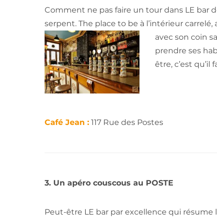
Comment ne pas faire un tour dans LE bar de
serpent. The place to be à l’intérieur carrelé
avec son coin s
prendre ses hab
être, c’est qu’i
Café Jean :
117 Rue des Postes
3. Un apéro couscous au POSTE
Peut-être LE bar par excellence qui résume