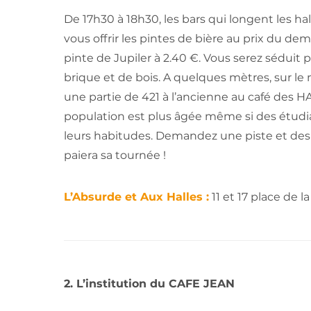
De 17h30 à 18h30, les bars qui longent les
vous offrir les pintes de bière au prix du demi
pinte de Jupiler à 2.40 €. Vous serez séduit 
brique et de bois. A
quelques mètres, sur le m
une partie de 421 à l’ancienne au c
afé des HAL
population est plus âgée même si des étudia
leurs habitudes. Demandez une piste et des 
paiera sa tournée !
L’Absurde et Aux Halles :
11 et 17 place de 
2. L’institution du CAFE JEAN