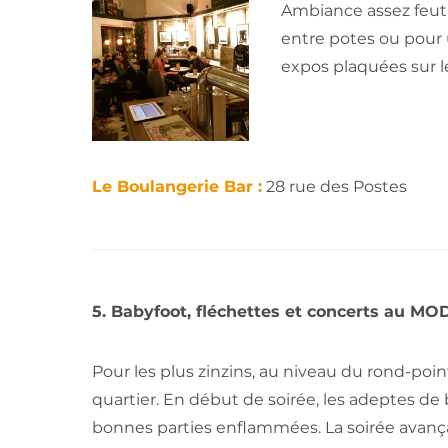
Ambiance assez feutré
entre potes ou pour 
expos plaquées sur l
Le Boulangerie Bar :
28 rue des Postes
5. Babyfoot, fléchettes et concerts au M
Pour les plus zinzins, au niveau du rond-poi
quartier. En début de soirée, les adeptes de
bonnes parties enflam
mées. La soirée avanç