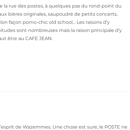
 la rue des postes, à quelques pas du rond-point du
, aux bières originales, saupoudré de petits concerts,
alon façon porno-chic old school
… Les raisons d’y
itudes sont nombreuses mais la raison principale d’y
l faut être au CAFE JEAN.
 l’esprit de Wazemmes. Une chose est sure, le POSTE ne