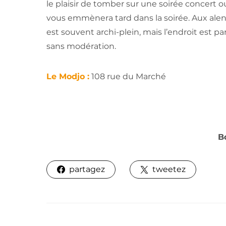
le plaisir de tomber sur une soirée concert o
vous emmènera tard dans la soirée. Aux alent
est souvent archi-plein, mais l’endroit est par
sans modération.
Le Modjo :
108 rue du Marché
B
partagez
tweetez