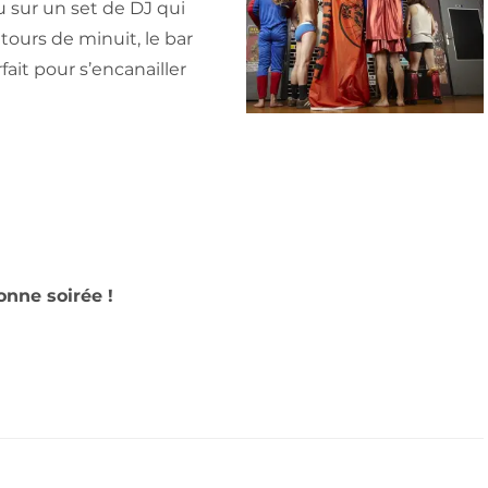
u sur un set de DJ qui
ours de minuit, le bar
fait pour s’encanailler
onne soirée !