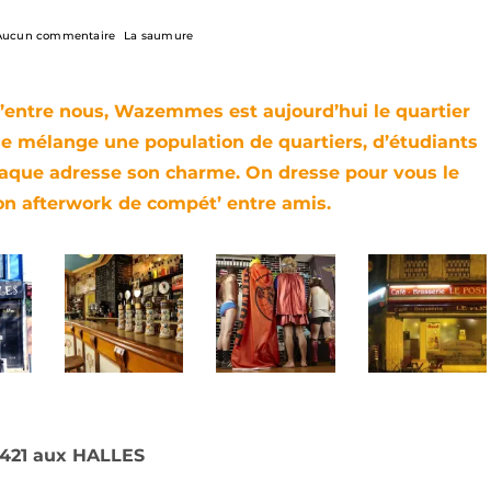
Aucun commentaire
La saumure
d’entre nous, Wazemmes est aujourd’hui le quartier
 se mélange une population de quartiers, d’étudiants
chaque adresse son charme. On dresse pour vous le
on afterwork de compét’ entre amis.
 421 aux HALLES