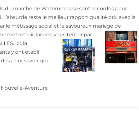
 halls du marché de Wazemmes se sont accordés pour
. L’absurde reste le meilleur rapport qualité prix avec la
par le métissage social et le savoureux mariage de
ême trottoir, laissez-vous tenter par
LES. Ici, la
nts y ont établi
dés pour savoir qui
la Nouvelle-Aventure