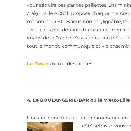
vous séduira pas par ces paillettes. Bar mini
craignos, le POSTE propose chaque mercre
d
maison pour 9€. Bonus non négligeable, le pi
sont à des prix défiants toute concurrence. 
image de la France, c’est-à-dire une boîte d
tout le monde communique et vie ensembl
Le Poste :
61 rue des postes
4. Le BOULANGERIE-BAR ou le Vieux-Lil
Une ancienne boulangerie réaménagée en ba
côté sébasto, vous r