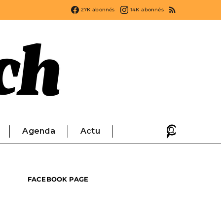
27K
abonnés
14K
abonnés
Agenda
Actu
FACEBOOK PAGE