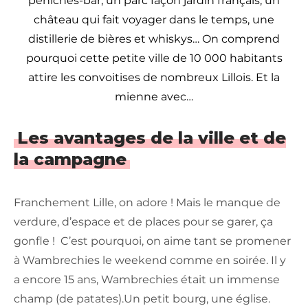
péniches-bar, un parc façon jardin français, un
château qui fait voyager dans le temps, une
distillerie de bières et whiskys… On comprend
pourquoi cette petite ville de 10 000 habitants
attire les convoitises de nombreux Lillois. Et la
mienne avec…
Les avantages de la ville et de
la campagne
Franchement Lille, on adore ! Mais le manque de
verdure, d’espace et de places pour se garer, ça
gonfle ! C’est pourquoi, on aime tant se promener
à Wambrechies le weekend comme en soirée. Il y
a encore 15 ans, Wambrechies était un immense
champ (de patates).Un petit bourg, une église.