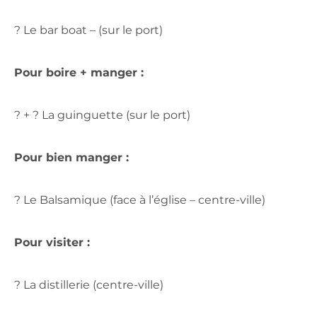
? Le bar boat – (sur le port)
Pour boire + manger :
? + ? La guinguette (sur le port)
Pour bien manger :
? Le Balsamique (face à l’église – centre-ville)
Pour visiter :
? La distillerie (centre-ville)