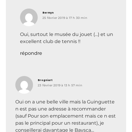
dit :
Bermyn
25 février 2019 à 17 h 30 min
Oui, surtout le musée du jouet (…) et un
excellent club de tennis !!
répondre
dit :
Brogniart
23 février 2019 à 13 h 57 min
Oui on a une belle ville mais la Guinguette
n est pas une adresse à recommander
(sauf Pour son emplacement mais ce n est
pas le principal pour un restaurant), je
conseillerai davantage le Baysca…