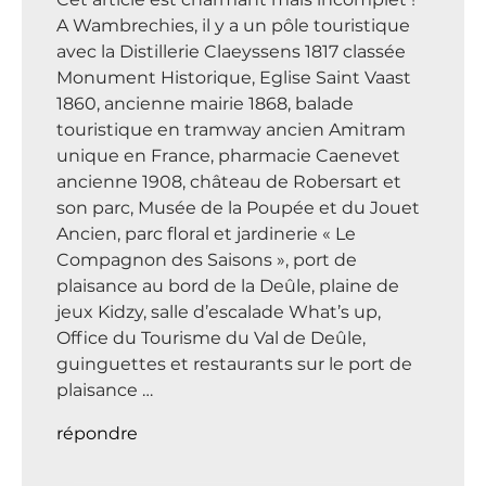
A Wambrechies, il y a un pôle touristique
avec la Distillerie Claeyssens 1817 classée
Monument Historique, Eglise Saint Vaast
1860, ancienne mairie 1868, balade
touristique en tramway ancien Amitram
unique en France, pharmacie Caenevet
ancienne 1908, château de Robersart et
son parc, Musée de la Poupée et du Jouet
Ancien, parc floral et jardinerie « Le
Compagnon des Saisons », port de
plaisance au bord de la Deûle, plaine de
jeux Kidzy, salle d’escalade What’s up,
Office du Tourisme du Val de Deûle,
guinguettes et restaurants sur le port de
plaisance …
répondre