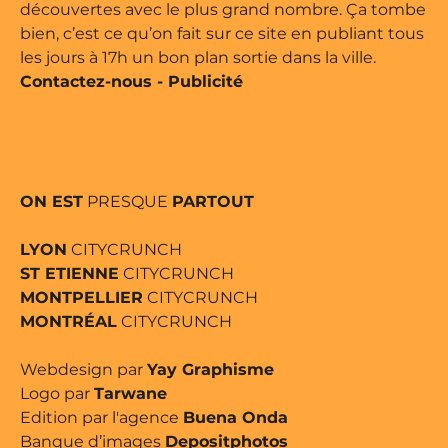
découvertes avec le plus grand nombre. Ça tombe
bien, c’est ce qu’on fait sur ce site en publiant tous
les jours à 17h un bon plan sortie dans la ville.
Contactez-nous
-
Publicité
ON EST
PRESQUE
PARTOUT
LYON
CITYCRUNCH
ST ETIENNE
CITYCRUNCH
MONTPELLIER
CITYCRUNCH
MONTRÉAL
CITYCRUNCH
Webdesign par
Yay Graphisme
Logo par
Tarwane
Edition par l'agence
Buena Onda
Banque d’images
Depositphotos