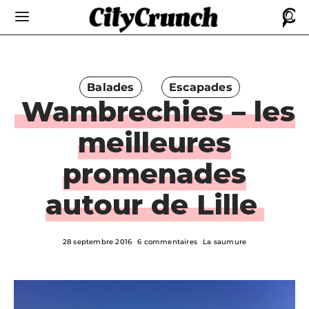
Balades
Escapades
Wambrechies – les
meilleures
promenades
autour de Lille
28 septembre 2016
6 commentaires
La saumure