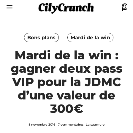
Bons plans
Mardi de la win
Mardi de la win :
gagner deux pass
VIP pour la JDMC
d’une valeur de
300€
8 novembre 2016
7 commentaires
La saumure