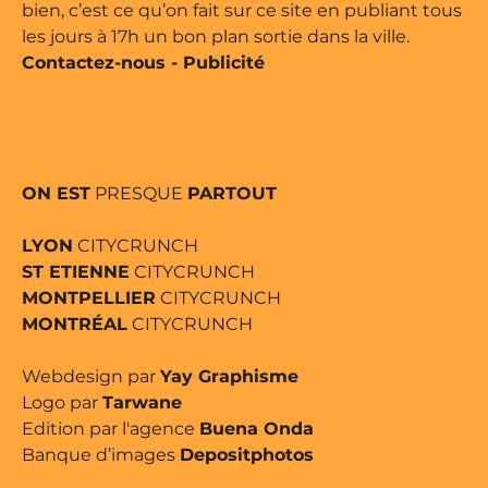
bien, c’est ce qu’on fait sur ce site en publiant tous
les jours à 17h un bon plan sortie dans la ville.
Contactez-nous
-
Publicité
ON EST
PRESQUE
PARTOUT
LYON
CITYCRUNCH
ST ETIENNE
CITYCRUNCH
MONTPELLIER
CITYCRUNCH
MONTRÉAL
CITYCRUNCH
Webdesign par
Yay Graphisme
Logo par
Tarwane
Edition par l'agence
Buena Onda
Banque d’images
Depositphotos