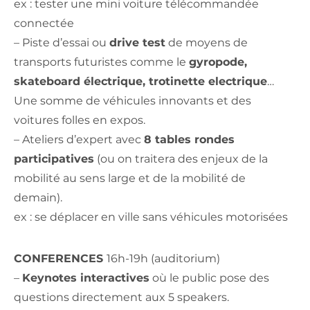
ex : tester une mini voiture télécommandée
connectée
– Piste d’essai ou
drive test
de moyens de
transports futuristes comme le
gyropode,
skateboard électrique, trotinette electrique
…
Une somme de véhicules innovants et des
voitures folles en expos.
– Ateliers d’expert avec
8 tables rondes
participatives
(ou on traitera des enjeux de la
mobilité au sens large et de la mobilité de
demain).
ex : se déplacer en ville sans véhicules motorisées
CONFERENCES
16h-19h (auditorium)
–
Keynotes interactives
où le public pose des
questions directement aux 5 speakers.