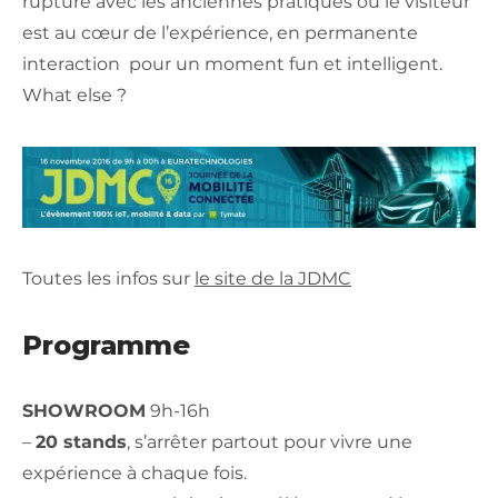
rupture avec les anciennes pratiques où le visiteur
est au cœur de l’expérience, en permanente
interaction pour un moment fun et intelligent.
What else ?
Toutes les infos sur
le site de la JDMC
Programme
SHOWROOM
9h-16h
–
20 stands
, s’arrêter partout pour vivre une
expérience à chaque fois.