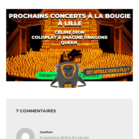
7 COMMENTAIRES
dit :
Gauthier
9 novembre 2016 à 9 h 26 min