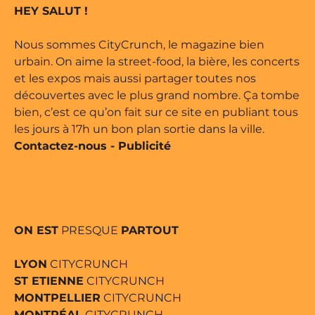
HEY SALUT !
b •
Nous sommes CityCrunch, le magazine bien
urbain. On aime la street-food, la bière, les concerts
et les expos mais aussi partager toutes nos
découvertes avec le plus grand nombre. Ça tombe
bien, c’est ce qu’on fait sur ce site en publiant tous
les jours à 17h un bon plan sortie dans la ville.
Contactez-nous
-
Publicité
ON EST
PRESQUE
PARTOUT
LYON
CITYCRUNCH
ST ETIENNE
CITYCRUNCH
MONTPELLIER
CITYCRUNCH
MONTRÉAL
CITYCRUNCH