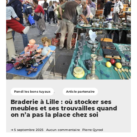
Pandi les bons tuyaux
Article partenaire
Braderie à Lille : où stocker ses
meubles et ses trouvailles quand
on n’a pas la place chez soi
5 septembre 2025
Aucun commentaire
Pierre Qyrool