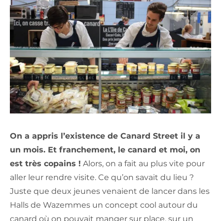
On a appris l’existence de Canard Street il y a
un mois. Et franchement, le canard et moi, on
est très copains !
Alors, on a fait au plus vite pour
aller leur rendre visite. Ce qu’on savait du lieu ?
Juste que deux jeunes venaient de lancer dans les
Halls de Wazemmes un concept cool autour du
canard où on pouvait manger sur place, sur un