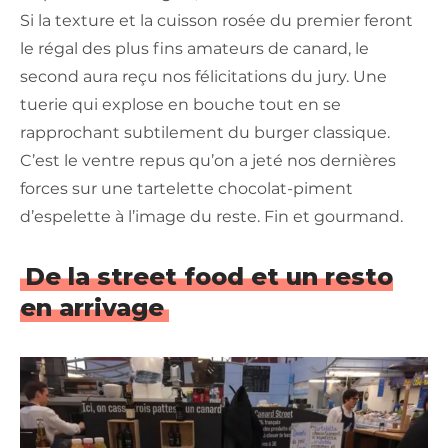
Si la texture et la cuisson rosée du premier feront
le régal des plus fins amateurs de canard, le
second aura reçu nos félicitations du jury. Une
tuerie qui explose en bouche tout en se
rapprochant subtilement du burger classique.
C’est le ventre repus qu’on a jeté nos dernières
forces sur une tartelette chocolat-piment
d’espelette à l’image du reste. Fin et gourmand.
De la street food et un resto
en arrivage