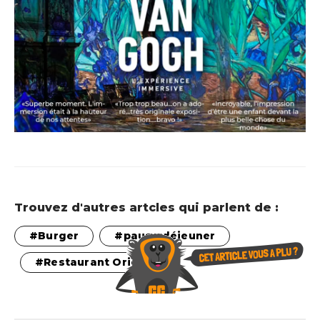
Trouvez d'autres artcles qui parlent de :
Burger
pause déjeuner
Restaurant Original