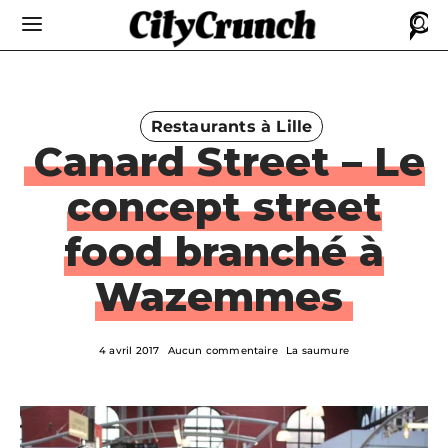
Restaurants à Lille
Canard Street – Le
concept street
food branché à
Wazemmes
4 avril 2017
Aucun commentaire
La saumure