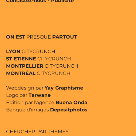
Contactez-nous
-
Publicité
ON EST
PRESQUE
PARTOUT
LYON
CITYCRUNCH
ST ETIENNE
CITYCRUNCH
MONTPELLIER
CITYCRUNCH
MONTRÉAL
CITYCRUNCH
Webdesign par
Yay Graphisme
Logo par
Tarwane
Edition par l'agence
Buena Onda
Banque d’images
Depositphotos
CHERCHER PAR THEMES