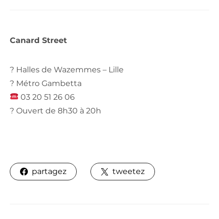
Canard Street
? Halles de Wazemmes – Lille
? Métro Gambetta
03 20 51 26 06
? Ouvert de 8h30 à 20h
partagez
tweetez