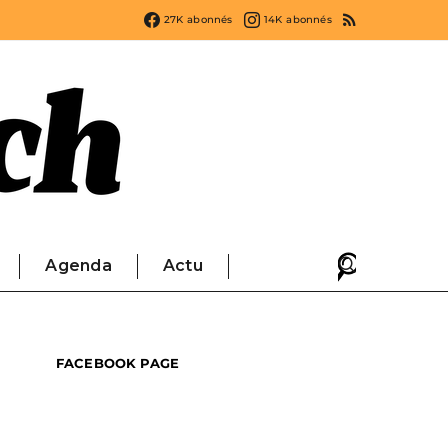
27K
abonnés
14K
abonnés
Agenda
Actu
FACEBOOK PAGE