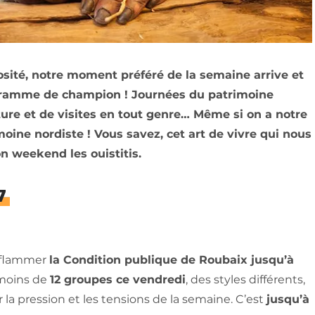
iosité, notre moment préféré de la semaine arrive et
rogramme de champion ! Journées du patrimoine
ture et de visites en tout genre… Même si on a notre
oine nordiste ! Vous savez, cet art de vivre qui nous
on weekend les ouistitis.
7
enflammer
la Condition publique de Roubaix jusqu’à
 moins de
12 groupes ce vendredi
, des styles différents,
a pression et les tensions de la semaine. C’est
jusqu’à