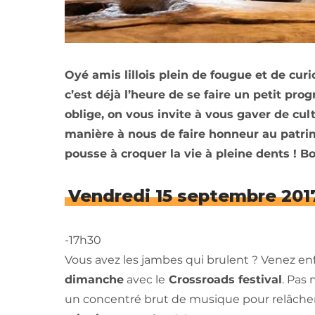
Oyé amis lillois plein de fougue et de cur
c’est déjà l’heure de se faire un petit p
oblige, on vous invite à vous gaver de cul
manière à nous de faire honneur au patrim
pousse à croquer la vie à pleine dents ! B
Vendredi 15 septembre 201
-17h30
Vous avez les jambes qui brulent ? Venez 
dimanche
avec le
Crossroads festival
. Pas
un concentré brut de musique pour relâcher l