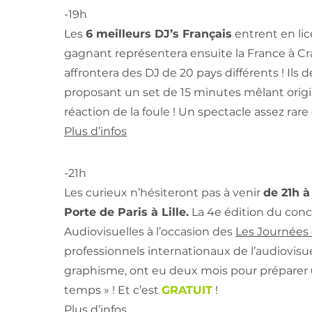
-19h
Les
6 meilleurs DJ’s Français
entrent en li
gagnant représentera ensuite la France à Cr
affrontera des DJ de 20 pays différents ! Ils
proposant un set de 15 minutes mêlant origin
réaction de la foule ! Un spectacle assez rare 
Plus d’infos
-21h
Les curieux n’hésiteront pas à venir
de 21h à
Porte de Paris à Lille.
La 4e édition du conc
Audiovisuelles à l’occasion des
Les Journées 
professionnels internationaux de l’audiovisu
graphisme, ont eu deux mois pour préparer
temps » ! Et c’est
GRATUIT
!
Plus d’infos