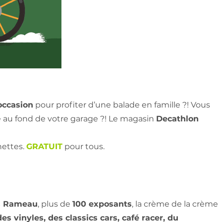
occasion
pour profiter d’une balade en famille ?! Vous
e au fond de votre garage ?! Le magasin
Decathlon
nettes.
GRATUIT
pour tous.
s Rameau
, plus de
100 exposants
, la crème de la crème
es vinyles, des classics cars, café racer, du