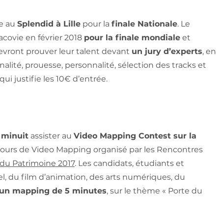
ce au
Splendid à Lille
pour la
finale Nationale
. Le
acovie en février 2018
pour la finale mondiale
et
 devront prouver leur talent devant
un jury d’experts
, en
alité, prouesse, personnalité, sélection des tracks et
qui justifie les 10€ d’entrée.
 minuit
assister au
Video Mapping Contest sur la
ours de Video Mapping organisé par les Rencontres
du Patrimoine 2017
. Les candidats, étudiants et
el, du film d’animation, des arts numériques, du
un mapping de 5 minutes
, sur le thème « Porte du