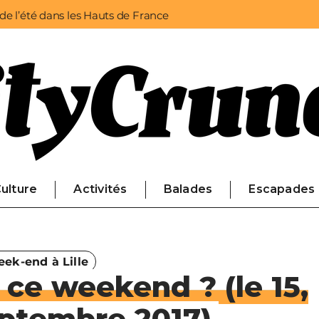
 de l’été dans les Hauts de France
ulture
Activités
Balades
Escapades
ek-end à Lille
e ce weekend ? (le 15,
eptembre 2017)