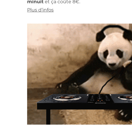
minuit
et ça coûte 8€.
Plus d’infos