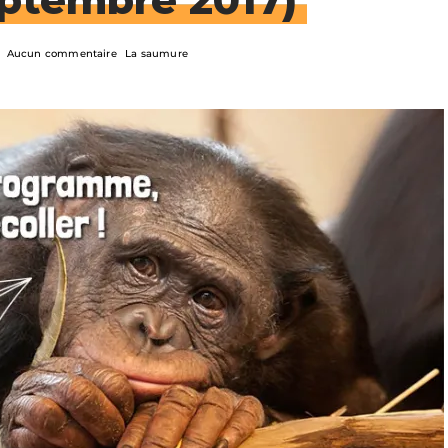
Aucun commentaire
La saumure