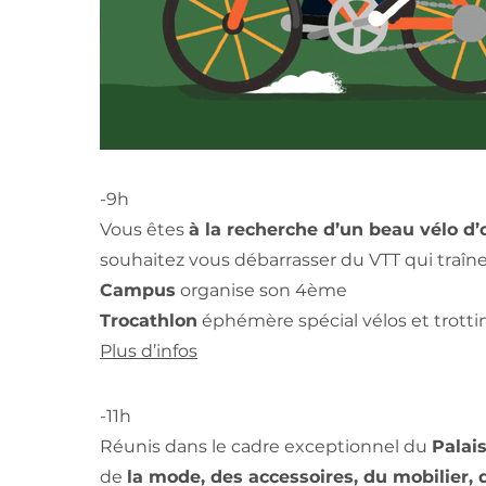
-9h
Vous êtes
à la recherche d’un beau vélo d’
souhaitez vous débarrasser du VTT qui traîn
Campus
organise son 4ème
Trocathlon
éphémère spécial vélos et trotti
Plus d’infos
-11h
Réunis dans le cadre exceptionnel du
Palai
de
la mode, des accessoires, du mobilier, d