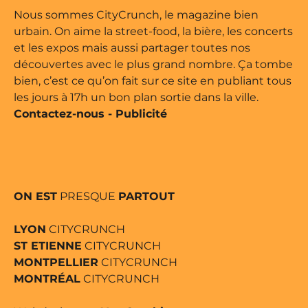
 édité par Buena Onda Web •
Nous sommes CityCrunch, le magazine bien
urbain. On aime la street-food, la bière, les concerts
et les expos mais aussi partager toutes nos
découvertes avec le plus grand nombre. Ça tombe
bien, c’est ce qu’on fait sur ce site en publiant tous
les jours à 17h un bon plan sortie dans la ville.
Contactez-nous
-
Publicité
ON EST
PRESQUE
PARTOUT
LYON
CITYCRUNCH
ST ETIENNE
CITYCRUNCH
MONTPELLIER
CITYCRUNCH
MONTRÉAL
CITYCRUNCH