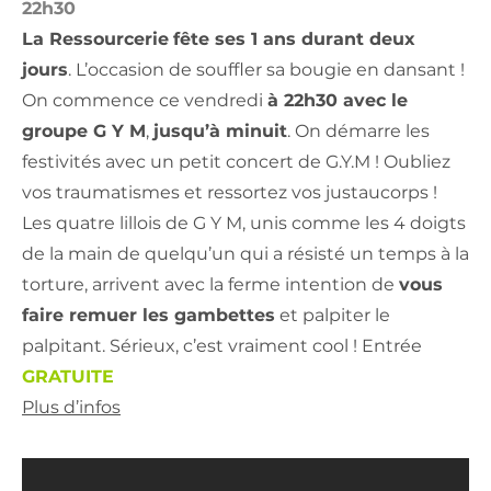
22h30
La Ressourcerie
fête ses 1 ans durant deux
jours
. L’occasion de souffler sa bougie en dansant !
On commence ce vendredi
à 22h30 avec le
groupe G Y M
,
jusqu’à minuit
. On démarre les
festivités avec un petit concert de G.Y.M ! Oubliez
vos traumatismes et ressortez vos justaucorps !
Les quatre lillois de G Y M, unis comme les 4 doigts
de la main de quelqu’un qui a résisté un temps à la
torture, arrivent avec la ferme intention de
vous
faire remuer les gambettes
et palpiter le
palpitant. Sérieux, c’est vraiment cool ! Entrée
GRATUITE
Plus d’infos