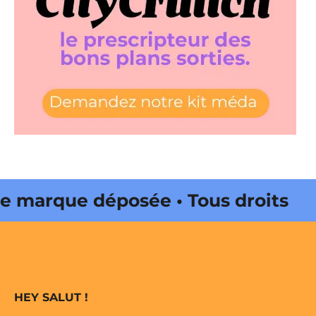
marque déposée • Tous droits
 édité par Buena Onda Web •
marque déposée • Tous droits
HEY SALUT !