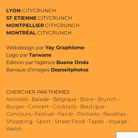
LYON
CITYCRUNCH
ST ETIENNE
CITYCRUNCH
MONTPELLIER
CITYCRUNCH
MONTRÉAL
CITYCRUNCH
Webdesign par
Yay Graphisme
Logo par
Tarwane
Edition par l'agence
Buena Onda
Banque d’images
Depositphotos
CHERCHER PAR THEMES
Activités
•
Balade
•
Belgique
•
Bière
•
Brunch
•
Burger
•
Concert
•
Cocktails
•
Boutique
•
Concours
•
Festival
•
Pandi
•
Portraits
•
Recettes
•
Shopping
•
Sport
•
Street Food
•
Tapas
•
Voyage
•
Welsh