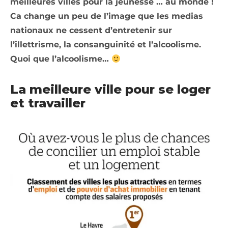
meilleures villes pour la jeunesse … au monde !
Ca change un peu de l’image que les medias
nationaux ne cessent d’entretenir sur
l’illettrisme, la consanguinité et l’alcoolisme.
Quoi que l’alcoolisme…
La meilleure ville pour se loger
et travailler