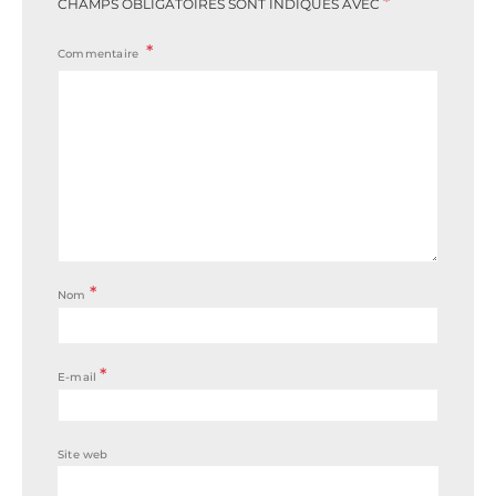
*
CHAMPS OBLIGATOIRES SONT INDIQUÉS AVEC
Commentaire
*
Nom
*
E-mail
Site web