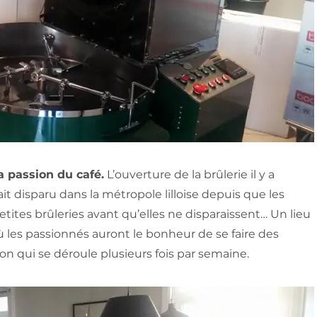
 passion du café.
L’ouverture de la brûlerie il y a
 disparu dans la métropole lilloise depuis que les
tites brûleries avant qu’elles ne disparaissent… Un lieu
ù les passionnés auront le bonheur de se faire des
tion qui se déroule plusieurs fois par semaine.