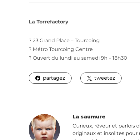
La Torrefactory
? 23 Grand Place – Tourcoing
? Métro Tourcoing Centre
? Ouvert du lundi au samedi 9h – 18h30
partagez
tweetez
La saumure
Curieux, rêveur et parfois d
originaux et insolites pour r