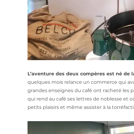
L’aventure des deux compères est né de la
quelques mois relance un commerce qui avait
grandes enseignes du café ont racheté les pe
qui rend au café ses lettres de noblesse et o
petits plaisirs et même assister à la torréfac