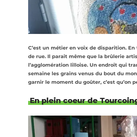
C’est un métier en voix de disparition. En
de rue. Il parait même que la brûlerie arti
l’agglomération lilloise. Un endroit qui tra
semaine les grains venus du bout du monde
garnir le moment du goûter, c’est qu’on pe
En plein coeur de Tourcoin