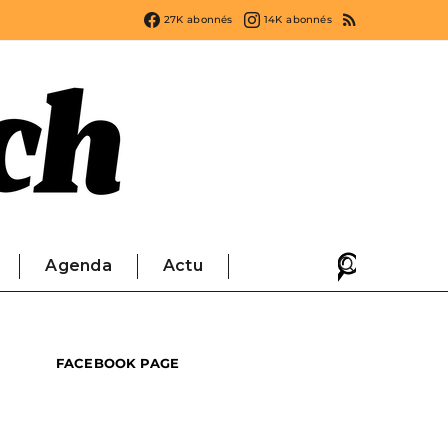
27K
abonnés
14K
abonnés
Agenda
Actu
FACEBOOK PAGE