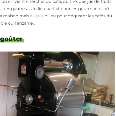
 où on vient chercher du café, du thé, des jus de fruits
ou des gaufres… Un lieu parfait pour les gourmands où
 la maison mais aussi un lieu pour déguster les cafés du
opie ou Tanzanie…
 goûter