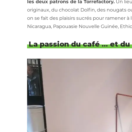
les deux patrons de la Torrefactory.
Un lieu
originaux, du chocolat Dolfin, des nougats 
on se fait des plaisirs sucrés pour ramener à
Nicaragua, Papouasie Nouvelle Guinée, Ethi
La passion du café … et du