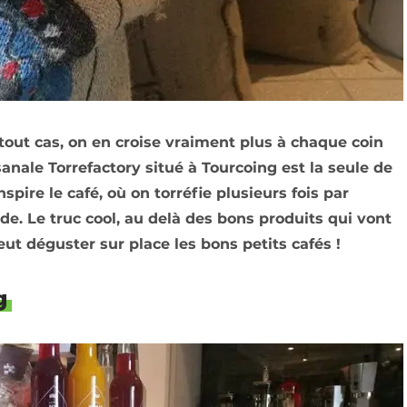
 tout cas, on en croise vraiment plus à chaque coin
sanale Torrefactory situé à Tourcoing est la seule de
nspire le café, où on torréfie plusieurs fois par
. Le truc cool, au delà des bons produits qui vont
ut déguster sur place les bons petits cafés !
g