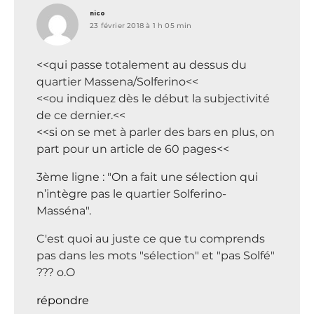
dit :
nico
23 février 2018 à 1 h 05 min
<<qui passe totalement au dessus du
quartier Massena/Solferino<<
<<ou indiquez dès le début la subjectivité
de ce dernier.<<
<<si on se met à parler des bars en plus, on
part pour un article de 60 pages<<
3ème ligne : "On a fait une sélection qui
n’intègre pas le quartier Solferino-
Masséna".
C'est quoi au juste ce que tu comprends
pas dans les mots "sélection" et "pas Solfé"
??? o.O
répondre