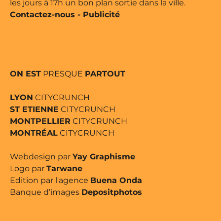
les jours à 17h un bon plan sortie dans la ville.
Contactez-nous
-
Publicité
ON EST
PRESQUE
PARTOUT
LYON
CITYCRUNCH
ST ETIENNE
CITYCRUNCH
MONTPELLIER
CITYCRUNCH
MONTRÉAL
CITYCRUNCH
Webdesign par
Yay Graphisme
Logo par
Tarwane
Edition par l'agence
Buena Onda
Banque d’images
Depositphotos