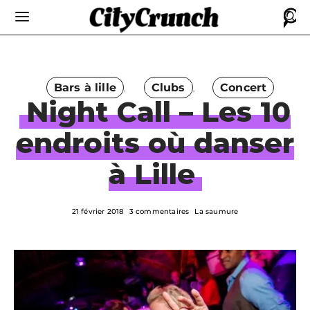
Bars à lille
Clubs
Concert
Night Call – Les 10
endroits où danser
à Lille
21 février 2018
3 commentaires
La saumure