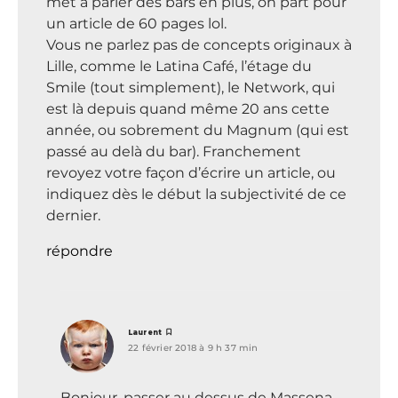
met à parler des bars en plus, on part pour
un article de 60 pages lol.
Vous ne parlez pas de concepts originaux à
Lille, comme le Latina Café, l’étage du
Smile (tout simplement), le Network, qui
est là depuis quand même 20 ans cette
année, ou sobrement du Magnum (qui est
passé au delà du bar). Franchement
revoyez votre façon d’écrire un article, ou
indiquez dès le début la subjectivité de ce
dernier.
répondre
dit :
Laurent
22 février 2018 à 9 h 37 min
Bonjour, passer au dessus de Massena