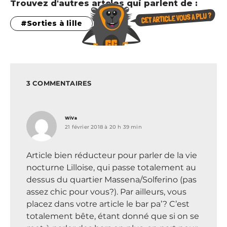
Trouvez d'autres artcles qui parlent de :
Sorties à lille
3 COMMENTAIRES
dit :
WiVa
21 février 2018 à 20 h 39 min
Article bien réducteur pour parler de la vie
nocturne Lilloise, qui passe totalement au
dessus du quartier Massena/Solferino (pas
assez chic pour vous?). Par ailleurs, vous
placez dans votre article le bar pa’? C’est
totalement bête, étant donné que si on se