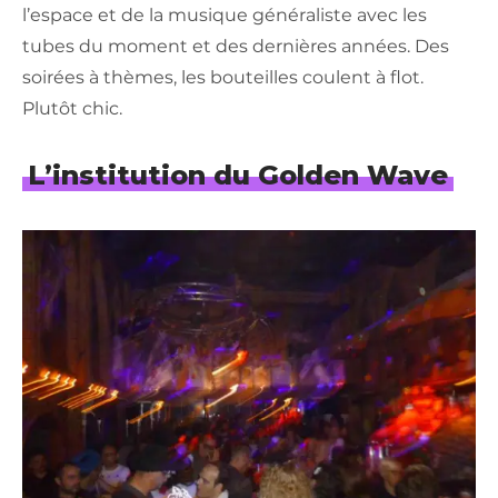
l’espace et de la musique généraliste avec les
tubes du moment et des dernières années. Des
soirées à thèmes, les bouteilles coulent à flot.
Plutôt chic.
L’institution du Golden Wave