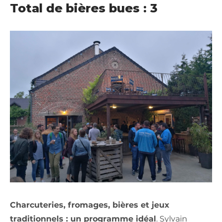
Total de bières bues : 3
Charcuteries, fromages, bières et jeux
traditionnels : un programme idéal
. Sylvain