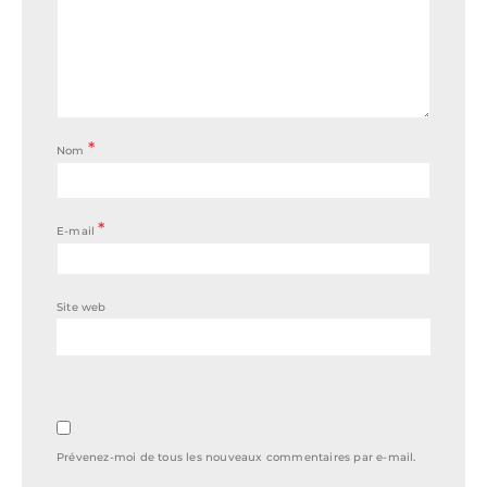
*
Nom
*
E-mail
Site web
Prévenez-moi de tous les nouveaux commentaires par e-mail.