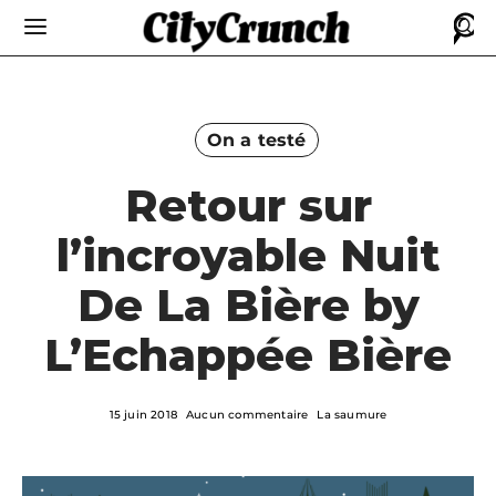
On a testé
Retour sur
l’incroyable Nuit
De La Bière by
L’Echappée Bière
15 juin 2018
Aucun commentaire
La saumure