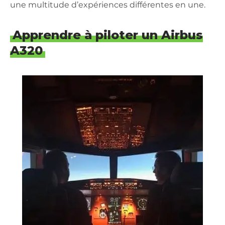
une multitude d’expériences différentes en une.
Apprendre à piloter un Airbus
A320