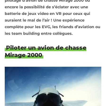
pilotage d’avion de chasse Mirage 2000 ou
encore la possibilité de s’éclater avec une
batterie de jeux video en VR pour ceux qui
auraient le mal de l’air ! Une expérience
complète pour les EVG, les friands d’aviation ou
les team building entre collègues.
Piloter un avion de chasse
Mirage 2000