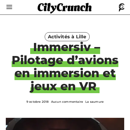
Activités à Lille
Immersiv –
Pilotage d’avions
en immersion et
jeux en VR
9 octobre 2018
Aucun commentaire
La saumure