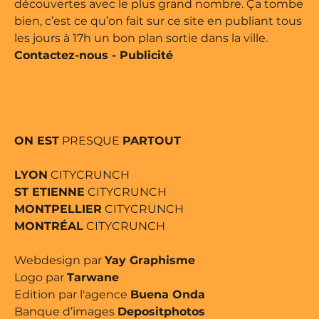
découvertes avec le plus grand nombre. Ça tombe
bien, c’est ce qu’on fait sur ce site en publiant tous
les jours à 17h un bon plan sortie dans la ville.
Contactez-nous
-
Publicité
ON EST
PRESQUE
PARTOUT
LYON
CITYCRUNCH
ST ETIENNE
CITYCRUNCH
MONTPELLIER
CITYCRUNCH
MONTRÉAL
CITYCRUNCH
Webdesign par
Yay Graphisme
Logo par
Tarwane
Edition par l'agence
Buena Onda
Banque d’images
Depositphotos