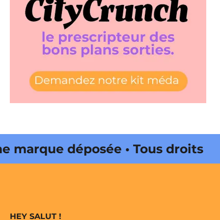
marque déposée • Tous droits
 édité par Buena Onda Web •
marque déposée • Tous droits
HEY SALUT !