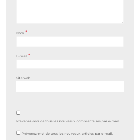
*
Nom
*
E-mail
Site web
Prévenez-moi de tous les nouveaux commentaires par e-mail.
Prévenez-moi de tous les nouveaux articles par e-mail.