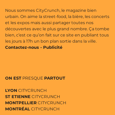
 édité par Buena Onda Web •
Nous sommes CityCrunch, le magazine bien
urbain. On aime la street-food, la bière, les concerts
et les expos mais aussi partager toutes nos
découvertes avec le plus grand nombre. Ça tombe
bien, c’est ce qu’on fait sur ce site en publiant tous
les jours à 17h un bon plan sortie dans la ville.
Contactez-nous
-
Publicité
ON EST
PRESQUE
PARTOUT
LYON
CITYCRUNCH
ST ETIENNE
CITYCRUNCH
MONTPELLIER
CITYCRUNCH
MONTRÉAL
CITYCRUNCH