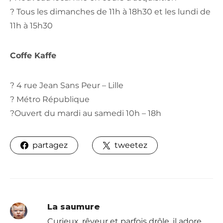
? Tous les dimanches de 11h à 18h30 et les lundi de
11h à 15h30
Coffe Kaffe
? 4 rue Jean Sans Peur – Lille
? Métro République
?Ouvert du mardi au samedi 10h – 18h
partagez
tweetez
La saumure
Curieux, rêveur et parfois drôle, il adore