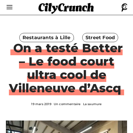
Restaurants à Lille
Street Food
On a testé Better
– Le food court
ultra cool de
Villeneuve d’Ascq
19 mars 2019
Un commentaire
La saumure