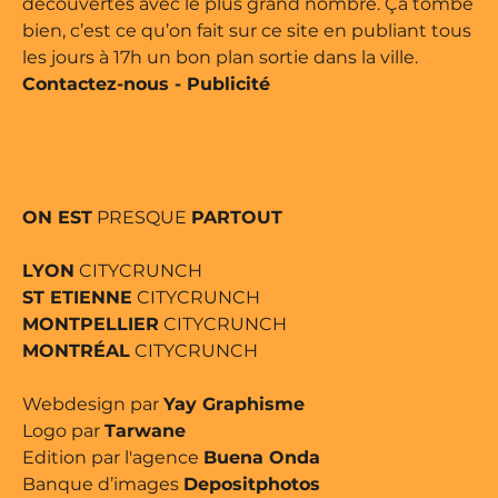
découvertes avec le plus grand nombre. Ça tombe
bien, c’est ce qu’on fait sur ce site en publiant tous
les jours à 17h un bon plan sortie dans la ville.
Contactez-nous
-
Publicité
ON EST
PRESQUE
PARTOUT
LYON
CITYCRUNCH
ST ETIENNE
CITYCRUNCH
MONTPELLIER
CITYCRUNCH
MONTRÉAL
CITYCRUNCH
Webdesign par
Yay Graphisme
Logo par
Tarwane
Edition par l'agence
Buena Onda
Banque d’images
Depositphotos