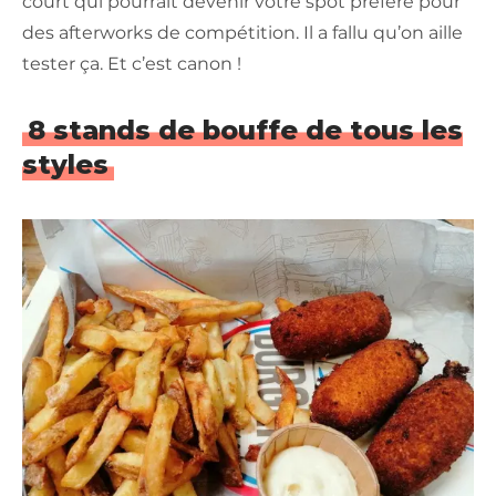
court qui pourrait devenir votre spot préféré pour
des afterworks de compétition. Il a fallu qu’on aille
tester ça. Et c’est canon !
8 stands de bouffe de tous les
styles