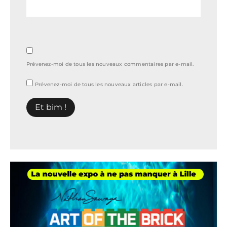
Prévenez-moi de tous les nouveaux commentaires par e-mail.
Prévenez-moi de tous les nouveaux articles par e-mail.