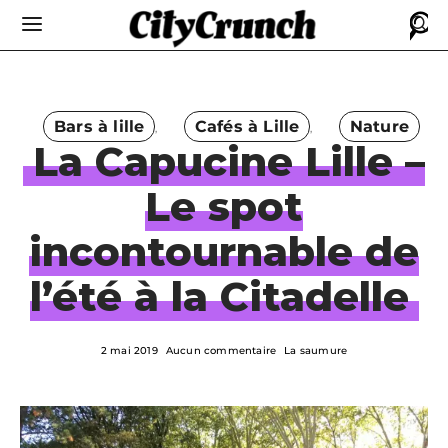
Bars à lille
Cafés à Lille
Nature
La Capucine Lille –
Le spot
incontournable de
l’été à la Citadelle
2 mai 2019
Aucun commentaire
La saumure