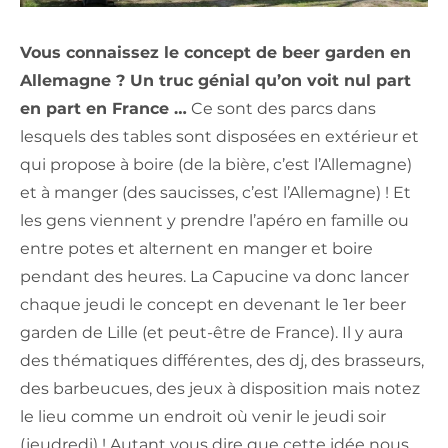
Vous connaissez le concept de beer garden en
Allemagne ? Un truc génial qu’on voit nul part
en part en France …
Ce sont des parcs dans
lesquels des tables sont disposées en extérieur et
qui propose à boire (de la bière, c’est l’Allemagne)
et à manger (des saucisses, c’est l’Allemagne) ! Et
les gens viennent y prendre l’apéro en famille ou
entre potes et alternent en manger et boire
pendant des heures. La Capucine va donc lancer
chaque jeudi le concept en devenant le 1er beer
garden de Lille (et peut-être de France). Il y aura
des thématiques différentes, des dj, des brasseurs,
des barbeucues, des jeux à disposition mais notez
le lieu comme un endroit où venir le jeudi soir
(jeudredi) ! Autant vous dire que cette idée nous