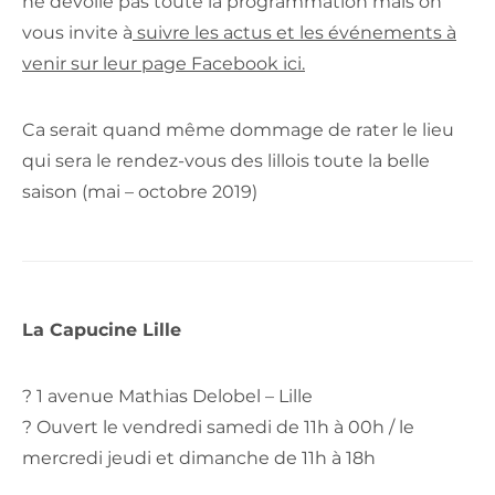
ne dévoile pas toute la programmation mais on
vous invite à
suivre les actus et les événements à
venir sur leur page Facebook ici.
Ca serait quand même dommage de rater le lieu
qui sera le rendez-vous des lillois toute la belle
saison (mai – octobre 2019)
La Capucine Lille
? 1 avenue Mathias Delobel – Lille
? Ouvert le vendredi samedi de 11h à 00h / le
mercredi jeudi et dimanche de 11h à 18h