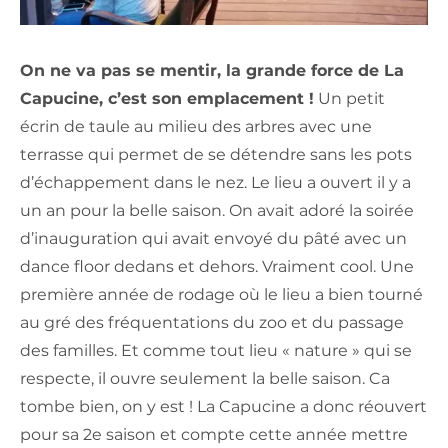
On ne va pas se mentir, la grande force de La
Capucine, c’est son emplacement !
Un petit
écrin de taule au milieu des arbres avec une
terrasse qui permet de se détendre sans les pots
d’échappement dans le nez. Le lieu a ouvert il y a
un an pour la belle saison. On avait adoré la soirée
d’inauguration qui avait envoyé du pâté avec un
dance floor dedans et dehors. Vraiment cool. Une
première année de rodage où le lieu a bien tourné
au gré des fréquentations du zoo et du passage
des familles. Et comme tout lieu « nature » qui se
respecte, il ouvre seulement la belle saison. Ca
tombe bien, on y est ! La Capucine a donc réouvert
pour sa 2e saison et compte cette année mettre