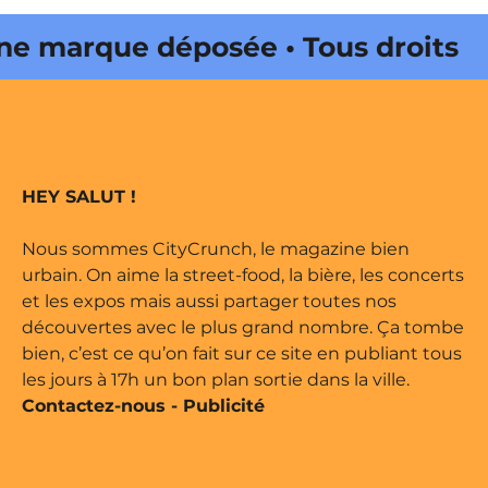
 marque déposée • Tous droits
e édité par Buena Onda Web •
 marque déposée • Tous droits
HEY SALUT !
e édité par Buena Onda Web •
Nous sommes CityCrunch, le magazine bien
urbain. On aime la street-food, la bière, les concerts
et les expos mais aussi partager toutes nos
découvertes avec le plus grand nombre. Ça tombe
bien, c’est ce qu’on fait sur ce site en publiant tous
les jours à 17h un bon plan sortie dans la ville.
Contactez-nous
-
Publicité