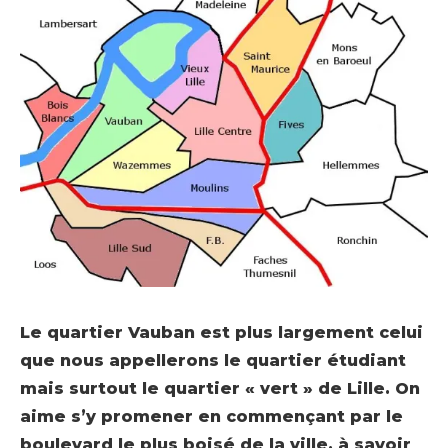
Le quartier Vauban est plus largement celui
que nous appellerons le quartier étudiant
mais surtout le quartier « vert » de Lille. On
aime s’y promener en commençant par le
boulevard le plus boisé de la ville, à savoir