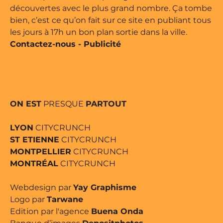
découvertes avec le plus grand nombre. Ça tombe
bien, c’est ce qu’on fait sur ce site en publiant tous
les jours à 17h un bon plan sortie dans la ville.
Contactez-nous
-
Publicité
ON EST
PRESQUE
PARTOUT
LYON
CITYCRUNCH
ST ETIENNE
CITYCRUNCH
MONTPELLIER
CITYCRUNCH
MONTRÉAL
CITYCRUNCH
Webdesign par
Yay Graphisme
Logo par
Tarwane
Edition par l'agence
Buena Onda