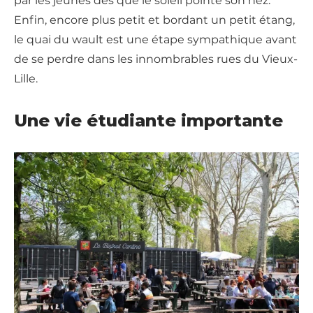
par les jeunes dès que le soleil pointe son nez.
Enfin, encore plus petit et bordant un petit étang,
le quai du wault est une étape sympathique avant
de se perdre dans les innombrables rues du Vieux-
Lille.
Une vie étudiante importante