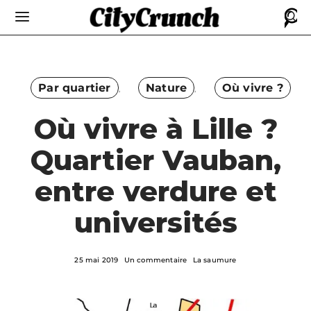
Par quartier
Nature
Où vivre ?
Où vivre à Lille ?
Quartier Vauban,
entre verdure et
universités
25 mai 2019
Un commentaire
La saumure