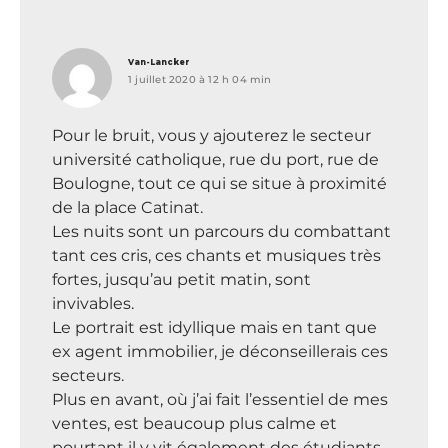
dit :
Van-Lancker
1 juillet 2020 à 12 h 04 min
Pour le bruit, vous y ajouterez le secteur
université catholique, rue du port, rue de
Boulogne, tout ce qui se situe à proximité
de la place Catinat.
Les nuits sont un parcours du combattant
tant ces cris, ces chants et musiques très
fortes, jusqu’au petit matin, sont
invivables.
Le portrait est idyllique mais en tant que
ex agent immobilier, je déconseillerais ces
secteurs.
Plus en avant, où j’ai fait l’essentiel de mes
ventes, est beaucoup plus calme et
pourtant il y vit également des étudiants.