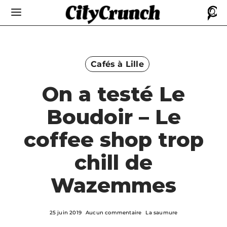
Cafés à Lille
On a testé Le
Boudoir – Le
coffee shop trop
chill de
Wazemmes
25 juin 2019
Aucun commentaire
La saumure