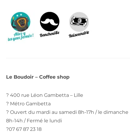
Le Boudoir – Coffee shop
? 400 rue Léon Gambetta – Lille
? Métro Gambetta
? Ouvert du mardi au samedi 8h-17h / le dimanche
8h-14h / Fermé le lundi
?07 67 87 23 18