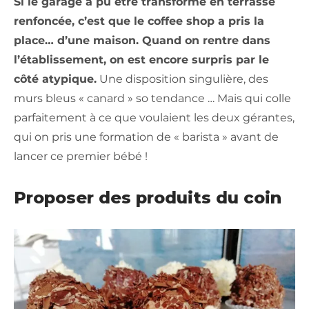
Si le garage a pu être transformé en terrasse
renfoncée, c’est que le coffee shop a pris la
place… d’une maison. Quand on rentre dans
l’établissement, on est encore surpris par le
côté atypique.
Une disposition singulière, des
murs bleus « canard » so tendance … Mais qui colle
parfaitement à ce que voulaient les deux gérantes,
qui on pris une formation de « barista » avant de
lancer ce premier bébé !
Proposer des produits du coin