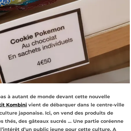
 pas à autant de monde devant cette nouvelle
tit Kombini
vient de débarquer dans le centre-ville
culture japonaise. Ici, on vend des produits de
es thés, des gâteaux sucrés … Une partie coréenne
intérêt d’un public jeune pour cette culture. A