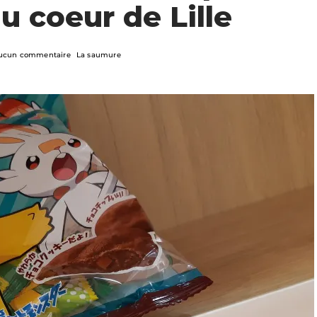
u coeur de Lille
ucun commentaire
La saumure