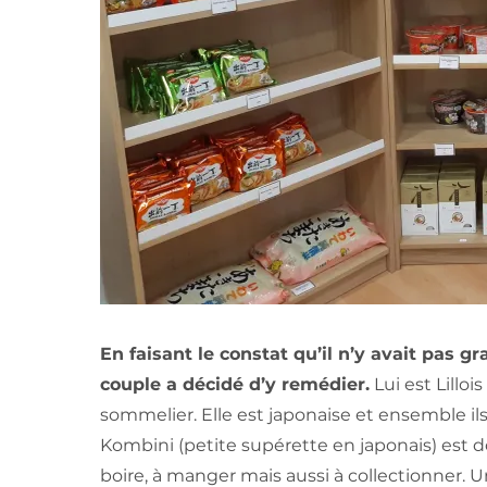
En faisant le constat qu’il n’y avait pas 
couple a décidé d’y remédier.
Lui est Lillo
sommelier. Elle est japonaise et ensemble ils 
Kombini (petite supérette en japonais) est d
boire, à manger mais aussi à collectionner. U