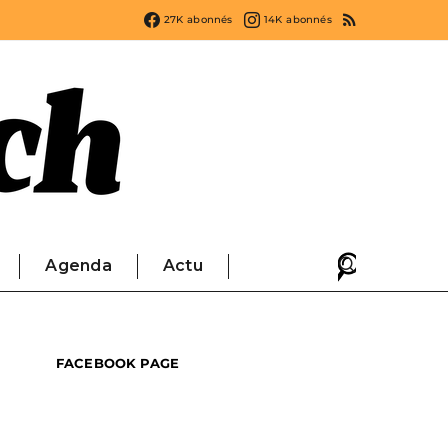
27K
abonnés
14K
abonnés
Agenda
Actu
FACEBOOK PAGE