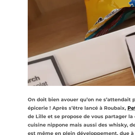
On doit bien avouer qu’on ne s’attendait
épicerie ! Après s’être lancé à Roubaix,
Pe
de Lille et se propose de vous partager la 
cuisine nippone mais aussi des whisky, d
est même en plein développement, due à l’