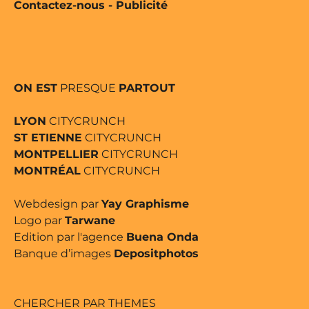
Contactez-nous
-
Publicité
ON EST
PRESQUE
PARTOUT
LYON
CITYCRUNCH
ST ETIENNE
CITYCRUNCH
MONTPELLIER
CITYCRUNCH
MONTRÉAL
CITYCRUNCH
Webdesign par
Yay Graphisme
Logo par
Tarwane
Edition par l'agence
Buena Onda
Banque d’images
Depositphotos
CHERCHER PAR THEMES