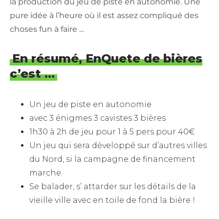
la production du jeu de piste en autonomie. Une
pure idée à l’heure où il est assez compliqué des
choses fun à faire …
En résumé, EnQuete de bières
c’est …
Un jeu de piste en autonomie
avec 3 énigmes 3 cavistes 3 bières
1h30 à 2h de jeu pour 1 à 5 pers pour 40€
Un jeu qui sera développé sur d’autres villes
du Nord, si la campagne de financement
marche.
Se balader, s’ attarder sur les détails de la
vieille ville avec en toile de fond la bière !