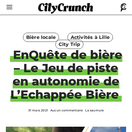
Bière locale
Activités à Lille
City Trip
EnQuête de bière
– Le Jeu de piste
en autonomie de
L’Echappée Bière
31 mars 2021
Aucun commentaire
La saumure