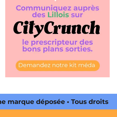
marque déposée • Tous droits