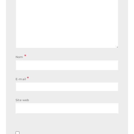
*
Nom
*
E-mail
Site web