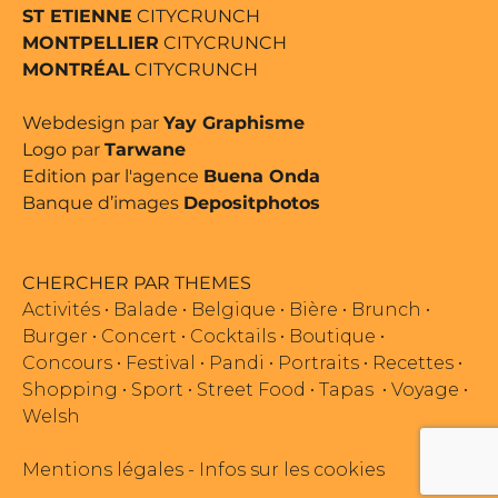
ST ETIENNE
CITYCRUNCH
MONTPELLIER
CITYCRUNCH
MONTRÉAL
CITYCRUNCH
Webdesign par
Yay Graphisme
Logo par
Tarwane
Edition par l'agence
Buena Onda
Banque d’images
Depositphotos
CHERCHER PAR THEMES
Activités
•
Balade
•
Belgique
•
Bière
•
Brunch
•
Burger
•
Concert
•
Cocktails
•
Boutique
•
Concours
•
Festival
•
Pandi
•
Portraits
•
Recettes
•
Shopping
•
Sport
•
Street Food
•
Tapas
•
Voyage
•
Welsh
Mentions légales
-
Infos sur les cookies