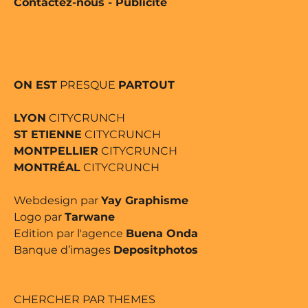
Contactez-nous
-
Publicité
ON EST
PRESQUE
PARTOUT
LYON
CITYCRUNCH
ST ETIENNE
CITYCRUNCH
MONTPELLIER
CITYCRUNCH
MONTRÉAL
CITYCRUNCH
Webdesign par
Yay Graphisme
Logo par
Tarwane
Edition par l'agence
Buena Onda
Banque d’images
Depositphotos
CHERCHER PAR THEMES