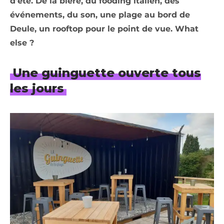
d’été. De la bière, du fooding italien, des
événements, du son, une plage au bord de
Deule, un rooftop pour le point de vue. What
else ?
Une guinguette ouverte tous
les jours