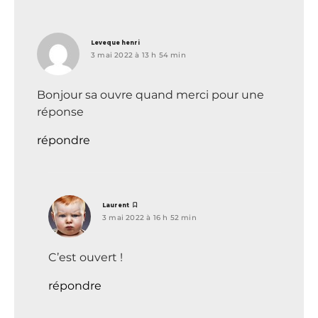
dit :
Leveque henri
3 mai 2022 à 13 h 54 min
Bonjour sa ouvre quand merci pour une
réponse
répondre
dit :
Laurent
3 mai 2022 à 16 h 52 min
C’est ouvert !
répondre