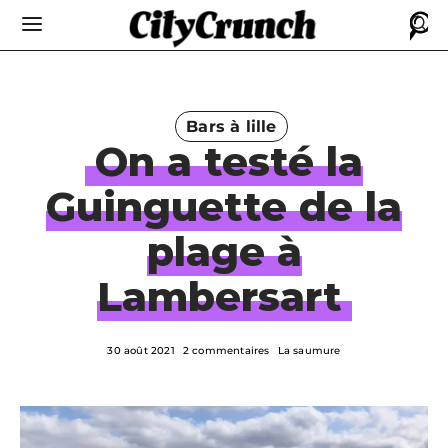
Bars à lille
On a testé la
Guinguette de la
plage à
Lambersart
30 août 2021
2 commentaires
La saumure