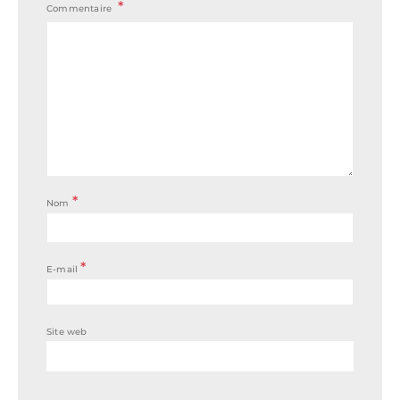
Commentaire
*
Nom
*
E-mail
Site web