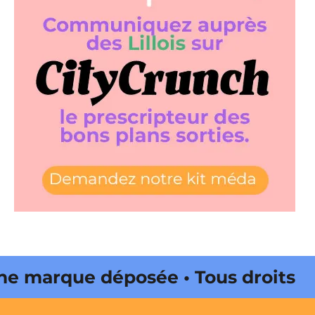
marque déposée • Tous droits