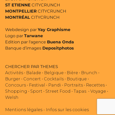
ST ETIENNE
CITYCRUNCH
MONTPELLIER
CITYCRUNCH
MONTRÉAL
CITYCRUNCH
Webdesign par
Yay Graphisme
Logo par
Tarwane
Edition par l'agence
Buena Onda
Banque d’images
Depositphotos
CHERCHER PAR THEMES
Activités
•
Balade
•
Belgique
•
Bière
•
Brunch
•
Burger
•
Concert
•
Cocktails
•
Boutique
•
Concours
•
Festival
•
Pandi
•
Portraits
•
Recettes
•
Shopping
•
Sport
•
Street Food
•
Tapas
•
Voyage
•
Welsh
Mentions légales
-
Infos sur les cookies