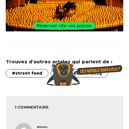
Trouvez d'autres artcles qui parlent de :
street food
villeneuve d'ascq
1 COMMENTAIRE
dit :
Wimetz