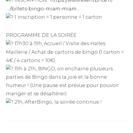
INSCRIPTION :
https://www.eventbrite.fr/
…/billets-bingo-miam-miam…
1 inscription = 1 personne = 1 carton
PROGRAMME DE LA SOIRÉE
17h30 à 19h, Accueil / Visite des Halles
Maillerie / Achat de cartons de bingo (1 carton =
4€ / 4 cartons = 10€).
19h à 21h, BINGO, on enchaine plusieurs
parties de Bingo dans la joie et la bonne
humeur ! (Une pause est prévue pour pouvoir
manger et se désaltérer)
21h, AfterBingo, la soirée continue !