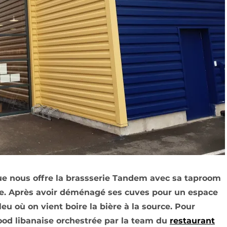
e nous offre la brassserie Tandem avec sa taproom
se. Après avoir déménagé ses cuves pour un espace
u où on vient boire la bière à la source. Pour
 food libanaise orchestrée par la team du
restaurant