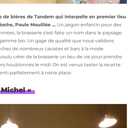
de bières de Tandem qui interpelle en premier lieu
ioche, Poule Mouillée …
Un jargon enfantin pour des
nnées, la brasserie s’est faite un nom dans le paysage
 gamme bio. Un gage de qualité que nous validons
 chez de nombreux cavistes et bars à la mode
oulu créer de la brasserie un lieu de vie pour prendre
rs houblonnés le midi. On est venus tester la recette
 senti parfaitement à notre place.
i Michel «