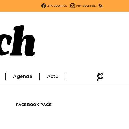
27K
abonnés
14K
abonnés
Agenda
Actu
FACEBOOK PAGE