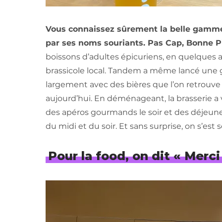
Vous connaissez sûrement la belle gamme 
par ses noms souriants. Pas Cap, Bonne P
boissons d’adultes épicuriens, en quelques a
brassicole local. Tandem a même lancé une
largement avec des bières que l’on retrouve
aujourd’hui. En déménageant, la brasserie a v
des apéros gourmands le soir et des déjeune
du midi et du soir. Et sans surprise, on s’est
Pour la food, on dit « Merc