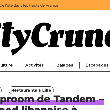
 de l’été dans les Hauts de France
ulture
Activités
Balades
Escapades
Restaurants à Lille
taproom de Tandem –
food libanaise à