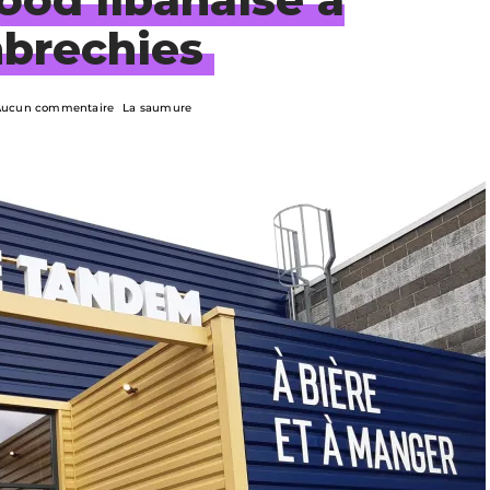
rechies
Aucun commentaire
La saumure