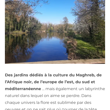
Des jardins dédiés à la culture du Maghreb, de
l’Afrique noir, de l’europe de l’est, du sud et
méditerranéenne
… mais également un labyrinthe
naturel dans lequel on aime se perdre. Dans
chaque univers la flore est sublimée par des
oeuvres et on ne sait plus où tourner de la tête.