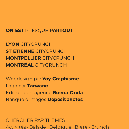
ON EST
PRESQUE
PARTOUT
LYON
CITYCRUNCH
ST ETIENNE
CITYCRUNCH
MONTPELLIER
CITYCRUNCH
MONTRÉAL
CITYCRUNCH
Webdesign par
Yay Graphisme
Logo par
Tarwane
Edition par l'agence
Buena Onda
Banque d’images
Depositphotos
CHERCHER PAR THEMES
Activités
•
Balade
•
Belgique
•
Bière
•
Brunch
•