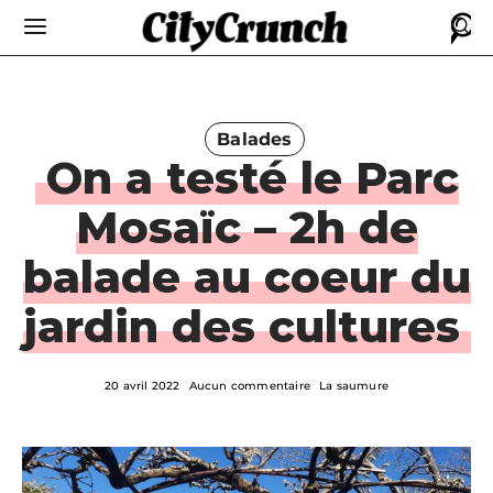
Balades
On a testé le Parc
Mosaïc – 2h de
balade au coeur du
jardin des cultures
20 avril 2022
Aucun commentaire
La saumure