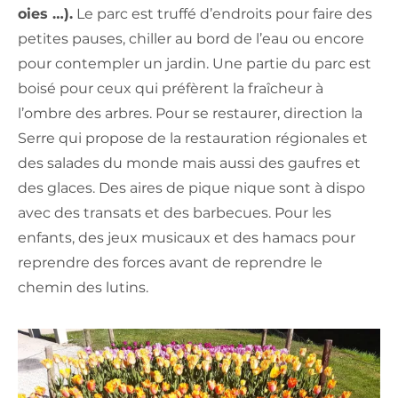
oies …).
Le parc est truffé d’endroits pour faire des
petites pauses, chiller au bord de l’eau ou encore
pour contempler un jardin. Une partie du parc est
boisé pour ceux qui préfèrent la fraîcheur à
l’ombre des arbres. Pour se restaurer, direction la
Serre qui propose de la restauration régionales et
des salades du monde mais aussi des gaufres et
des glaces. Des aires de pique nique sont à dispo
avec des transats et des barbecues. Pour les
enfants, des jeux musicaux et des hamacs pour
reprendre des forces avant de reprendre le
chemin des lutins.