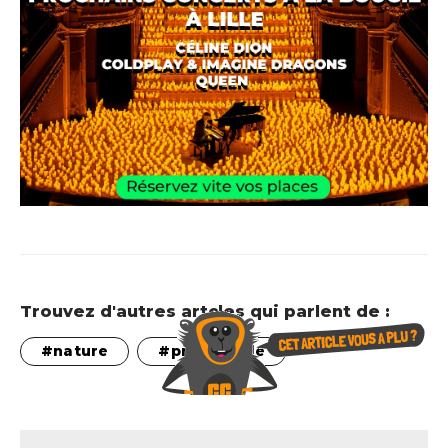
Trouvez d'autres artcles qui parlent de :
nature
promenade