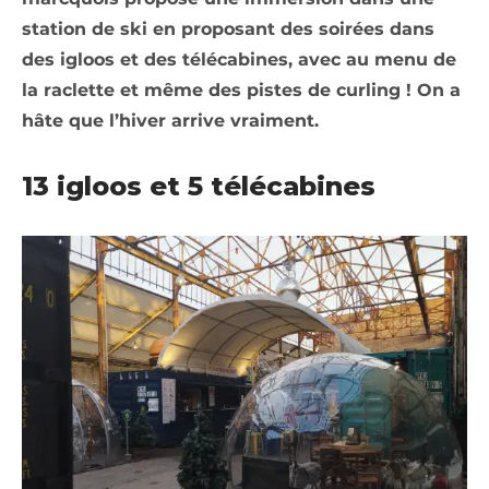
station de ski en proposant des soirées dans
des igloos et des télécabines, avec au menu de
la raclette et même des pistes de curling ! On a
hâte que l’hiver arrive vraiment.
13 igloos et 5 télécabines