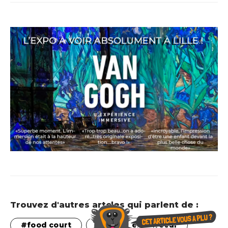
Trouvez d'autres artcles qui parlent de :
food court
Marcq en Baroeul