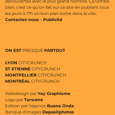
découvertes avec le plus grand nombre. Ça tombe
bien, c’est ce qu’on fait sur ce site en publiant tous
les jours à 17h un bon plan sortie dans la ville.
Contactez-nous
-
Publicité
ON EST
PRESQUE
PARTOUT
LYON
CITYCRUNCH
ST ETIENNE
CITYCRUNCH
MONTPELLIER
CITYCRUNCH
MONTRÉAL
CITYCRUNCH
Webdesign par
Yay Graphisme
Logo par
Tarwane
Edition par l'agence
Buena Onda
Banque d’images
Depositphotos