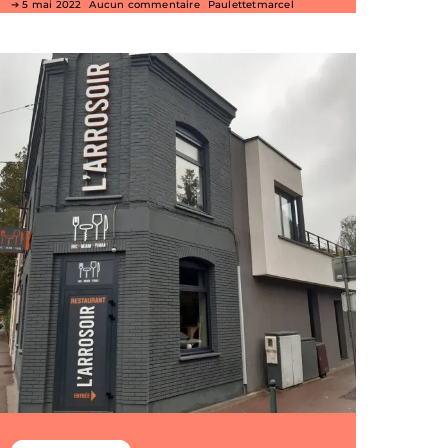
5 mai 2022
Aucun commentaire
Paulettetmarcel