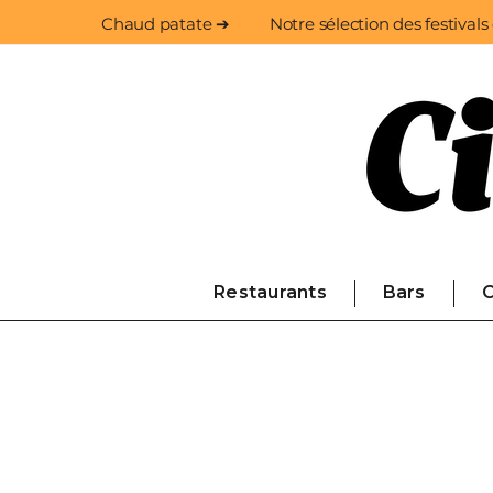
Chaud patate ➔
Notre sélection des festivals
Restaurants
Bars
C