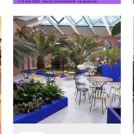
12 mai 2022
Aucun commentaire
La saumure