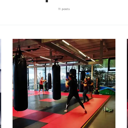
11 posts