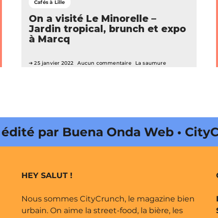
Cafés à Lille
On a visité Le Minorelle –
Jardin tropical, brunch et expo
à Marcq
25 janvier 2022
Aucun commentaire
La saumure
 par Buena Onda Web • CityCrunch 
HEY SALUT !
Nous sommes CityCrunch, le magazine bien
urbain. On aime la street-food, la bière, les