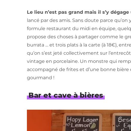
Le lieu n’est pas grand mais il s’y dégage
lancé par des amis. Sans doute parce qu’on y
formule restaurant du midi en équipe, quelq
propose des choses à partager comme le gre
burrata … et trois plats à la carte (à 18€), en
qu’on s’est jeté collectivement sur l’entrecô
vintage en porcelaine. Un monstre qui remplis
accompagné de frites et d’une bonne bière de
gourmand !
Bar et cave à bières