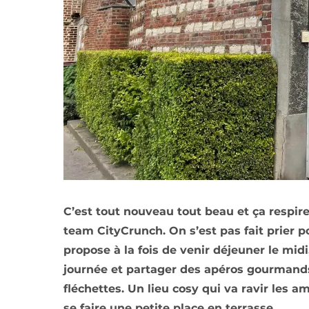
C’est tout nouveau tout beau et ça respire 
team CityCrunch. On s’est pas fait prier p
propose à la fois de venir déjeuner le mid
journée et partager des apéros gourmands
fléchettes. Un lieu cosy qui va ravir les a
se faire une petite place en terrasse.