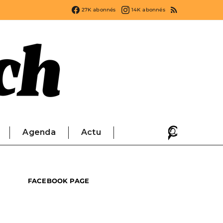
27K
abonnés
14K
abonnés
Agenda
Actu
FACEBOOK PAGE