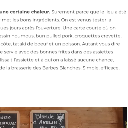
 une certaine chaleur.
Surement parce que le lieu a été
 met les bons ingrédients. On est venus tester la
ues jours après l’ouverture. Une carte courte où on
ssin houmous, bun pulled pork, croquettes crevette,
trecôte, tataki de boeuf et un poisson. Autant vous dire
te servie avec des bonnes frites dans des assiettes
sait l’assiette et à qui on a laissé aucune chance,
 la brasserie des Barbes Blanches. Simple, efficace,