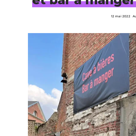
12 mai 2022
A