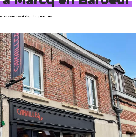
ucun commentaire
La saumure