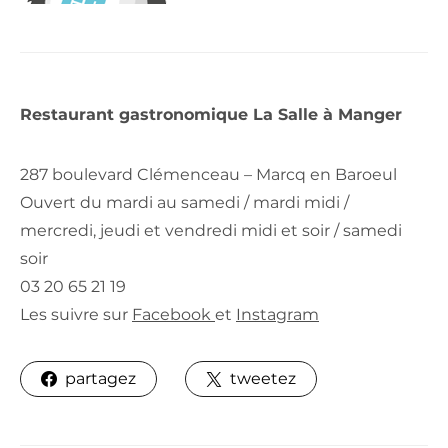
Restaurant gastronomique La Salle à Manger
287 boulevard Clémenceau – Marcq en Baroeul
Ouvert du mardi au samedi / mardi midi /
mercredi, jeudi et vendredi midi et soir / samedi
soir
03 20 65 21 19
Les suivre sur
Facebook
et
Instagram
partagez
tweetez