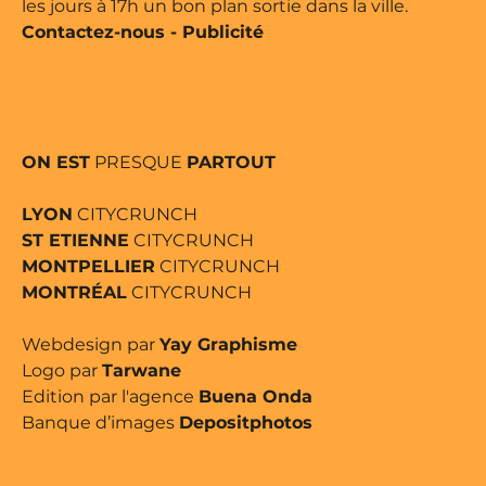
les jours à 17h un bon plan sortie dans la ville.
Contactez-nous
-
Publicité
ON EST
PRESQUE
PARTOUT
LYON
CITYCRUNCH
ST ETIENNE
CITYCRUNCH
MONTPELLIER
CITYCRUNCH
MONTRÉAL
CITYCRUNCH
Webdesign par
Yay Graphisme
Logo par
Tarwane
Edition par l'agence
Buena Onda
Banque d’images
Depositphotos