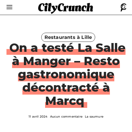
Restaurants à Lille
On a testé La Salle
à Manger – Resto
gastronomique
décontracté à
Marcq
11 avril 2024
Aucun commentaire
La saumure