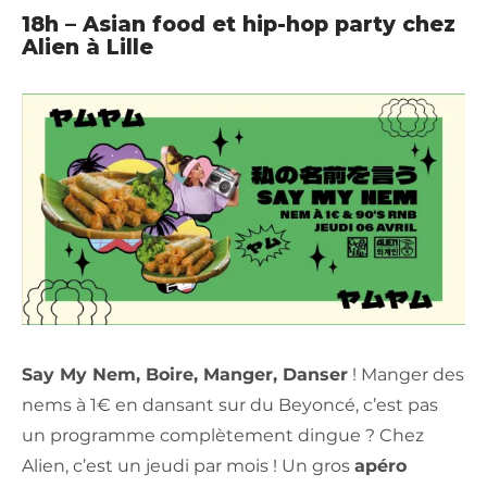
18h – Asian food et hip-hop party chez
Alien à Lille
Say My Nem, Boire, Manger, Danser
! Manger des
nems à 1€ en dansant sur du Beyoncé, c’est pas
un programme complètement dingue ? Chez
Alien, c’est un jeudi par mois ! Un gros
apéro