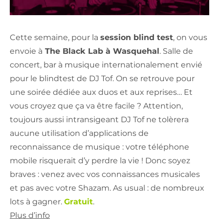
Cette semaine, pour la
session blind test
, on vous
envoie à
The Black Lab à Wasquehal
. Salle de
concert, bar à musique internationalement envié
pour le blindtest de DJ Tof. On se retrouve pour
une soirée dédiée aux duos et aux reprises… Et
vous croyez que ça va être facile ? Attention,
toujours aussi intransigeant DJ Tof ne tolèrera
aucune utilisation d’applications de
reconnaissance de musique : votre téléphone
mobile risquerait d’y perdre la vie ! Donc soyez
braves : venez avec vos connaissances musicales
et pas avec votre Shazam. As usual : de nombreux
lots à gagner.
Gratuit
.
Plus d’info