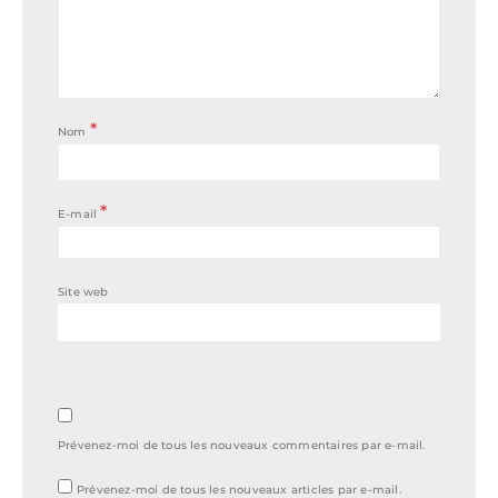
*
Nom
*
E-mail
Site web
Prévenez-moi de tous les nouveaux commentaires par e-mail.
Prévenez-moi de tous les nouveaux articles par e-mail.