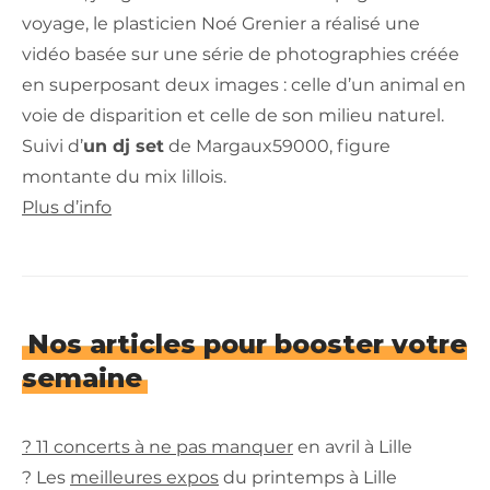
voyage, le plasticien Noé Grenier a réalisé une
vidéo basée sur une série de photographies créée
en superposant deux images : celle d’un animal en
voie de disparition et celle de son milieu naturel.
Suivi d’
un dj set
de Margaux59000, figure
montante du mix lillois.
Plus d’info
Nos articles pour booster votre
semaine
? 11 concerts à ne pas manquer
en avril à Lille
? Les
meilleures expos
du printemps à Lille