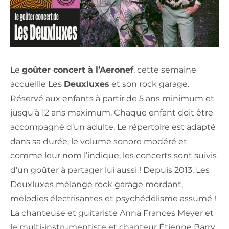
Le
goûter concert à l’Aeronef
, cette semaine
accueille Les
Deuxluxes
et son rock garage.
Réservé aux enfants à partir de 5 ans minimum et
jusqu’à 12 ans maximum. Chaque enfant doit être
accompagné d’un adulte. Le répertoire est adapté
dans sa durée, le volume sonore modéré et
comme leur nom l’indique, les concerts sont suivis
d’un goûter à partager lui aussi ! Depuis 2013, Les
Deuxluxes mélange rock garage mordant,
mélodies électrisantes et psychédélisme assumé !
La chanteuse et guitariste Anna Frances Meyer et
le multi-instrumentiste et chanteur Étienne Barry