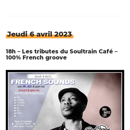
Jeudi 6 avril 2023
18h – Les tributes du Soultrain Café –
100% French groove