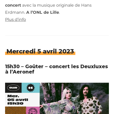
concert
avec la musique originale de Hans
Erdmann.
A l’ONL de Lille
.
Plus d’info
Mercredi 5 avril 2023
15h30 – Goûter – concert les Deuxluxes
à l’Aeronef