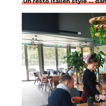
Un resto italien stylé … da