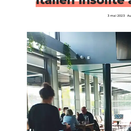
3 mai 2023
Au