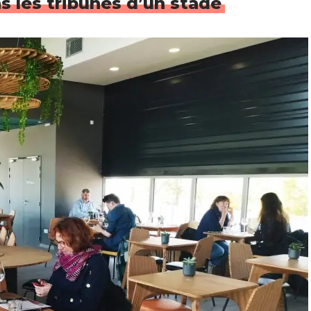
ns les tribunes d’un stade