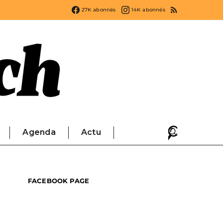
27K
abonnés
14K
abonnés
Agenda
Actu
FACEBOOK PAGE