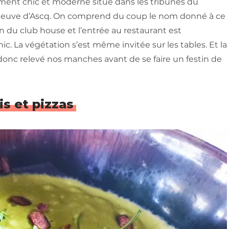
ement chic et moderne situé dans les tribunes du
eneuve d’Ascq. On comprend du coup le nom donné à ce
in du club house et l’entrée au restaurant est
ic. La végétation s’est même invitée sur les tables. Et la
donc relevé nos manches avant de se faire un festin de
is et pizzas