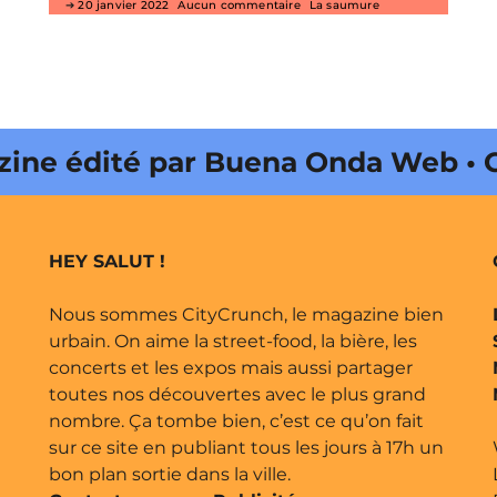
20 janvier 2022
Aucun commentaire
La saumure
dité par Buena Onda Web • CityCr
HEY SALUT !
Nous sommes CityCrunch, le magazine bien
urbain. On aime la street-food, la bière, les
concerts et les expos mais aussi partager
toutes nos découvertes avec le plus grand
nombre. Ça tombe bien, c’est ce qu’on fait
sur ce site en publiant tous les jours à 17h un
bon plan sortie dans la ville.