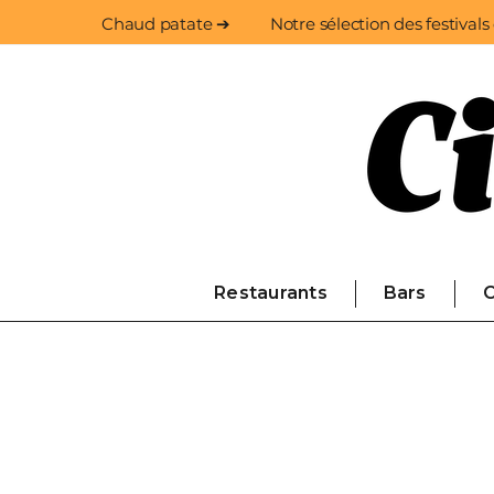
Chaud patate ➔
Notre sélection des festivals
Restaurants
Bars
C