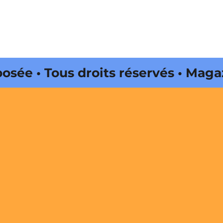
Tous droits réservés • Magazine é
 par Buena Onda Web •