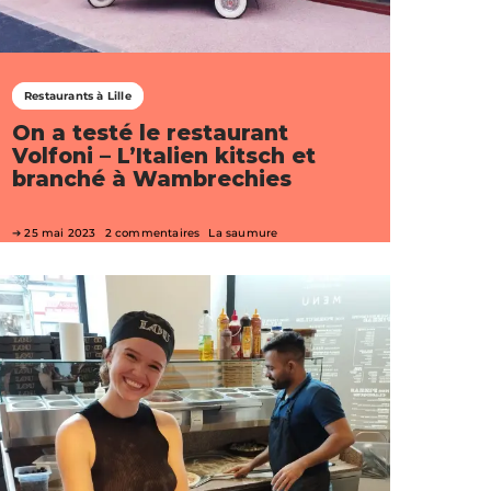
Restaurants à Lille
On a testé le restaurant
Volfoni – L’Italien kitsch et
branché à Wambrechies
25 mai 2023
2 commentaires
La saumure