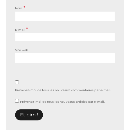
*
Nom
*
E-mail
Site web
Prévenez-moi de tous les nouveaux commentaires par e-mail.
Prévenez-moi de tous les nouveaux articles par e-mail.