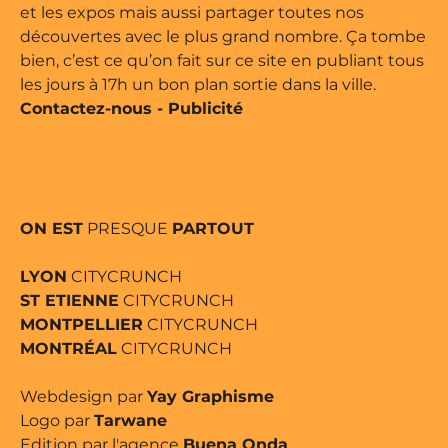
et les expos mais aussi partager toutes nos
découvertes avec le plus grand nombre. Ça tombe
bien, c’est ce qu’on fait sur ce site en publiant tous
les jours à 17h un bon plan sortie dans la ville.
Contactez-nous
-
Publicité
ON EST
PRESQUE
PARTOUT
LYON
CITYCRUNCH
ST ETIENNE
CITYCRUNCH
MONTPELLIER
CITYCRUNCH
MONTRÉAL
CITYCRUNCH
Webdesign par
Yay Graphisme
Logo par
Tarwane
Edition par l'agence
Buena Onda