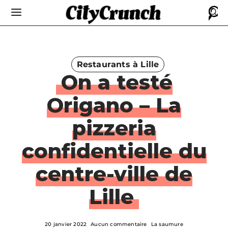
Restaurants à Lille
On a testé
Origano – La
pizzeria
confidentielle du
centre-ville de
Lille
20 janvier 2022
Aucun commentaire
La saumure