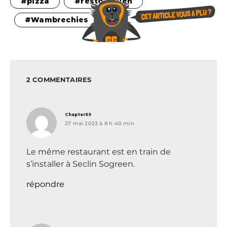
pizza
resto italien
Wambrechies
2 COMMENTAIRES
dit :
Chapter59
27 mai 2023 à 8 h 40 min
Le même restaurant est en train de
s’installer à Seclin Sogreen.
répondre