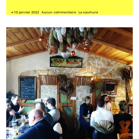
10 janvier 2022
Aucun commentaire
La saumure