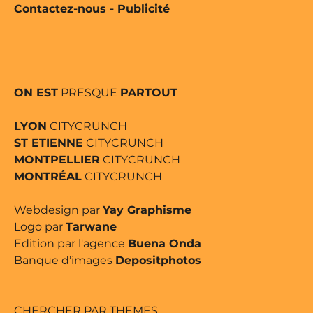
Contactez-nous
-
Publicité
ON EST
PRESQUE
PARTOUT
LYON
CITYCRUNCH
ST ETIENNE
CITYCRUNCH
MONTPELLIER
CITYCRUNCH
MONTRÉAL
CITYCRUNCH
Webdesign par
Yay Graphisme
Logo par
Tarwane
Edition par l'agence
Buena Onda
Banque d’images
Depositphotos
CHERCHER PAR THEMES