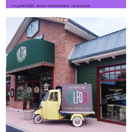
4 juillet 2023
Aucun commentaire
La saumure