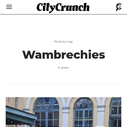
Posts by tag
Wambrechies
6 posts