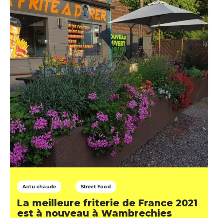
Actu chaude
Street Food
La meilleure friterie de France 2021
est à nouveau à Wambrechies