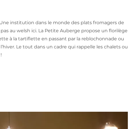
Une institution dans le monde des plats fromagers de
e pas au welsh ici. La Petite Auberge propose un florilège
lette à la tartiflette en passant par la reblochonnade ou
 l’hiver. Le tout dans un cadre qui rappelle les chalets ou
!