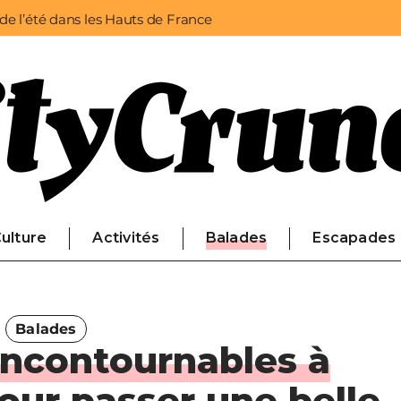
 de l’été dans les Hauts de France
ulture
Activités
Balades
Escapades
Balades
incontournables à
ur passer une belle