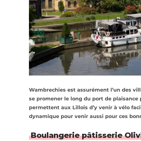
Wambrechies est assurément l’un des villes 
se promener le long du port de plaisance
permettent aux Lillois d’y venir à vélo fa
dynamique pour venir aussi pour ces bonne
Boulangerie pâtisserie Ol