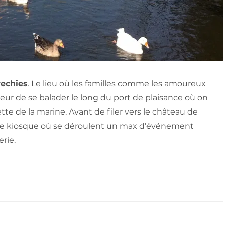
rechies
. Le lieu où les familles comme les amoureux
ur de se balader le long du port de plaisance où on
tte de la marine. Avant de filer vers le château de
t le kiosque où se déroulent un max d’événement
erie.