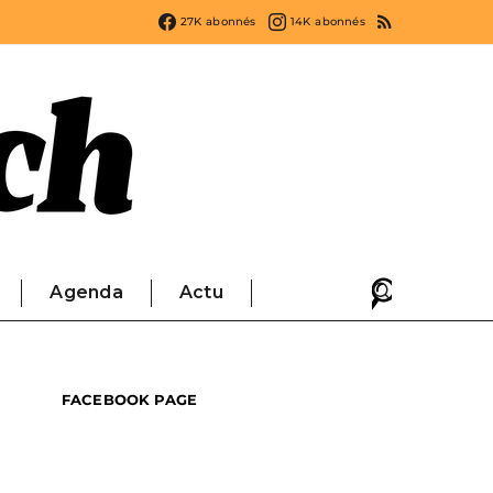
27K
abonnés
14K
abonnés
Agenda
Actu
FACEBOOK PAGE