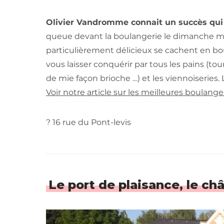
Olivier Vandromme connait un succès qui 
queue devant la boulangerie le dimanche m
particulièrement délicieux se cachent en bo
vous laisser conquérir par tous les pains (tou
de mie façon brioche …) et les viennoiseries. 
Voir notre article sur les meilleures boulange
? 16 rue du Pont-levis
Le port de plaisance, le ch