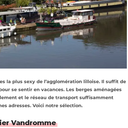
la plus sexy de l’agglomération lilloise. Il suffit de
 pour se sentir en vacances. Les berges aménagées
cilement et le réseau de transport suffisamment
s adresses. Voici notre sélection.
ivier Vandromme