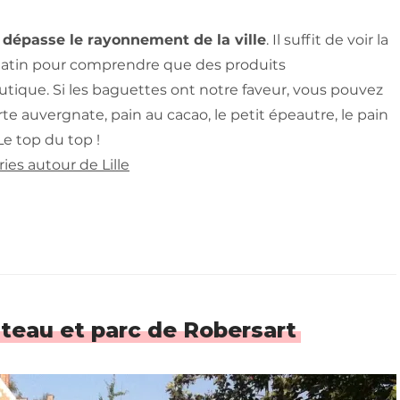
dépasse le rayonnement de la ville
. Il suffit de voir la
atin pour comprendre que des produits
utique. Si les baguettes ont notre faveur, vous pouvez
rte auvergnate, pain au cacao, le petit épeautre, le pain
Le top du top !
ries autour de Lille
âteau et parc de Robersart