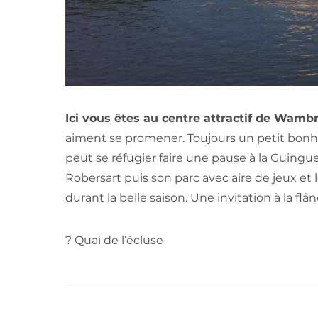
Ici vous êtes au centre attractif de Wamb
aiment se promener. Toujours un petit bonhe
peut se réfugier faire une pause à la Guingue
Robersart puis son parc avec aire de jeux e
durant la belle saison. Une invitation à la flân
? Quai de l’écluse