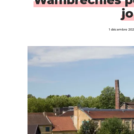
j
1 décembre 20