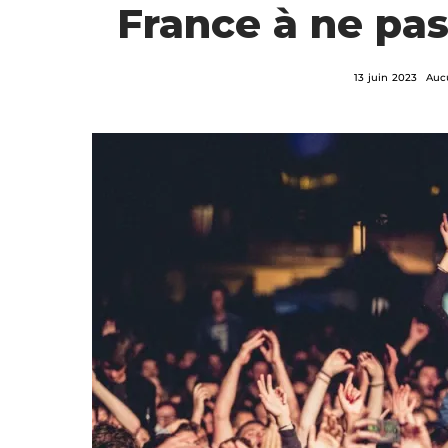
France à ne pas
13 juin 2023
Auc