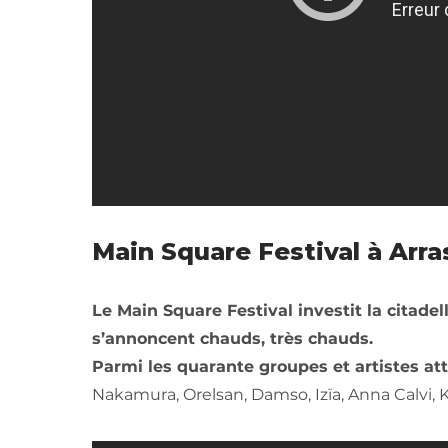
Main Square Festival à Arras
Le Main Square Festival investit la citadel
s’annoncent chauds, très chauds.
Parmi les quarante groupes et artistes at
Nakamura, Orelsan, Damso, Izïa, Anna Calvi, K