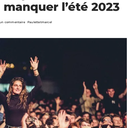
 manquer l’été 2023
un commentaire
Paulettetmarcel