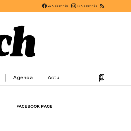
27K
abonnés
14K
abonnés
Agenda
Actu
FACEBOOK PAGE