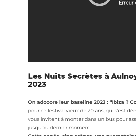
Les Nuits Secrètes à Aulnoy
2023
On adooore leur baseline 2023 : “Ibiza ? C
pour ce festival vieux de 20 ans, qui s’est d
vous invitent à monter dans un bus pour assi
jusqu’au dernier moment.