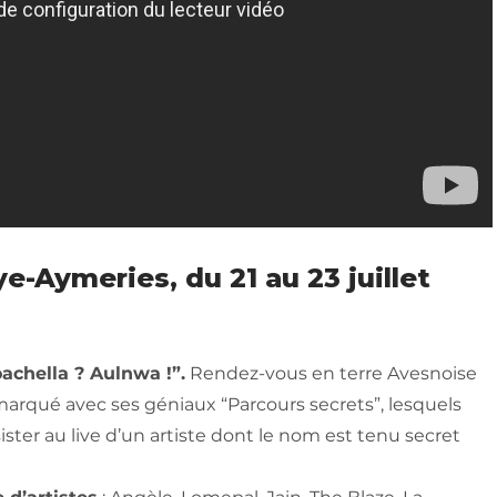
e-Aymeries, du 21 au 23 juillet
oachella ? Aulnwa !”.
Rendez-vous en terre Avesnoise
émarqué avec ses géniaux “Parcours secrets”, lesquels
ster au live d’un artiste dont le nom est tenu secret