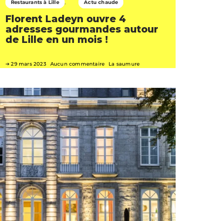
Restaurants à Lille
Actu chaude
Florent Ladeyn ouvre 4
adresses gourmandes autour
de Lille en un mois !
29 mars 2023
Aucun commentaire
La saumure