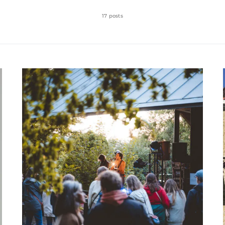
17 posts