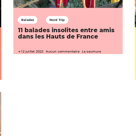
Balades
Nord Trip
11 balades insolites entre amis
dans les Hauts de France
12 juillet 2022
Aucun commentaire
La saumure