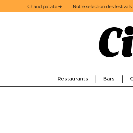
Chaud patate ➔
Notre sélection des festivals
Restaurants
Bars
C