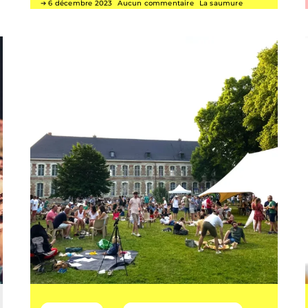
6 décembre 2023
Aucun commentaire
La saumure