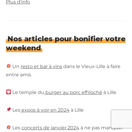
Plus d’info
Nos articles pour bonifier votre
weekend
Un
resto et bar à vins
dans le Vieux-Lille à faire
entre amis
Le temple du
burger au porc effiloché
à Lille
Les
expos à voir en 2024
à Lille
Les
concerts de janvier 2024
à ne pas manquer