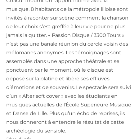
Chacun nourrit un rapport intime avec la
musique. 8 habitants de la métropole lilloise sont
invités à raconter sur scène comment la chanson
de leur choix s’est greffée à leur vie pour ne plus
jamais la quitter. « Passion Disque / 3300 Tours »
n’est pas une banale réunion du cercle voisin des
mélomanes anonymes. Les témoignages sont
assemblés dans une approche théâtrale et se
ponctuent par le moment, où le disque est
déposé sur la platine et libère ses effluves
d’émotions et de souvenirs. Le spectacle sera suivi
d’un « After soft cover » avec les étudiants en
musiques actuelles de l’École Supérieure Musique
et Danse de Lille. Plus qu’un écho de reprises, ils
nous donneront à entendre le résultat de cette
archéologie du sensible.