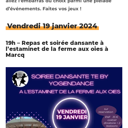
allez l’embarras du choix parmi une pléiade
d’événements. Faites vos jeux !
Vendredi 19 janvier 2024
19h – Repas et soirée dansante à
l’estaminet de la ferme aux oies à
Marcq