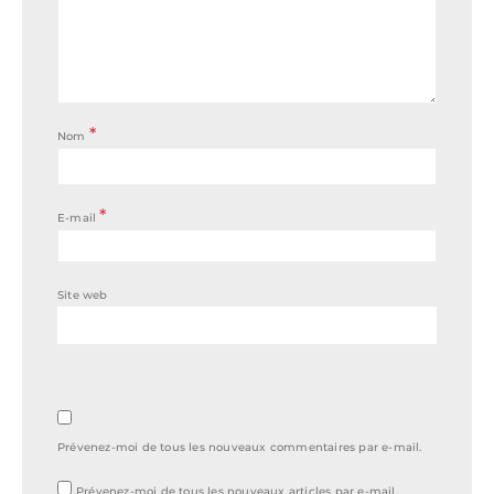
*
Nom
*
E-mail
Site web
Prévenez-moi de tous les nouveaux commentaires par e-mail.
Prévenez-moi de tous les nouveaux articles par e-mail.