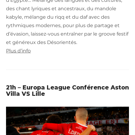
d’Egypte… Mélange des langues et des cultures,
des chant lyriques et ancestraux, du mandole
kabyle, mélange du riqq et du daf avec des
rythmiques modernes, pour plus de partage et
d’évasion, laissez-vous entraîner par le groove festif
et généreux des Désorientés.
Plus d’info
21h – Europa League Conférence Aston
Villa VS Lille