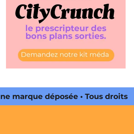
 marque déposée • Tous droits
e édité par Buena Onda Web •
 marque déposée • Tous droits