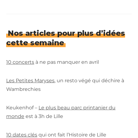
Nos articles pour plus d’idées
cette semaine
10 concerts
à ne pas manquer en avril
Les Petites Maryses
, un resto végé qui déchire à
Wambrechies
Keukenhof –
Le plus beau parc printanier du
monde
est à 3h de Lille
10 dates clés
qui ont fait l’Histoire de Lille