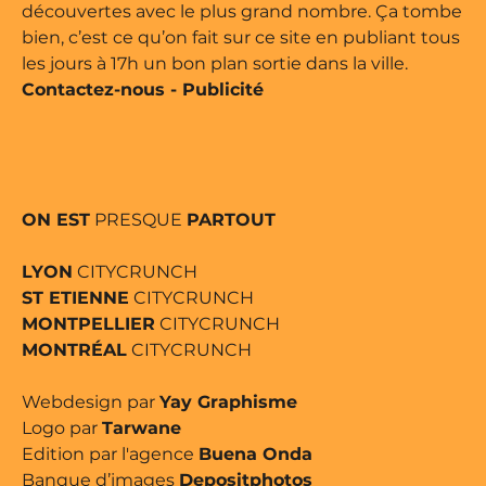
découvertes avec le plus grand nombre. Ça tombe
bien, c’est ce qu’on fait sur ce site en publiant tous
les jours à 17h un bon plan sortie dans la ville.
Contactez-nous
-
Publicité
ON EST
PRESQUE
PARTOUT
LYON
CITYCRUNCH
ST ETIENNE
CITYCRUNCH
MONTPELLIER
CITYCRUNCH
MONTRÉAL
CITYCRUNCH
Webdesign par
Yay Graphisme
Logo par
Tarwane
Edition par l'agence
Buena Onda
Banque d’images
Depositphotos